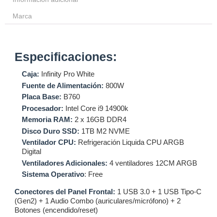
Marca
Especificaciones:
Caja:
Infinity Pro White
Fuente de Alimentación:
800W
Placa Base:
B760
Procesador:
Intel Core i9 14900k
Memoria RAM:
2 x 16GB DDR4
Disco Duro SSD:
1TB M2 NVME
Ventilador CPU:
Refrigeración Liquida CPU ARGB
Digital
Ventiladores Adicionales:
4 ventiladores 12CM ARGB
Sistema Operativo
: Free
Conectores del Panel Frontal:
1 USB 3.0 + 1 USB Tipo-C
(Gen2) + 1 Audio Combo (auriculares/micrófono) + 2
Botones (encendido/reset)