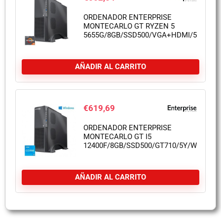
ORDENADOR ENTERPRISE
MONTECARLO GT RYZEN 5
5655G/8GB/SSD500/VGA+HDMI/5Y/W11
AÑADIR AL CARRITO
€
619,69
ORDENADOR ENTERPRISE
MONTECARLO GT I5
12400F/8GB/SSD500/GT710/5Y/W11PRO
AÑADIR AL CARRITO