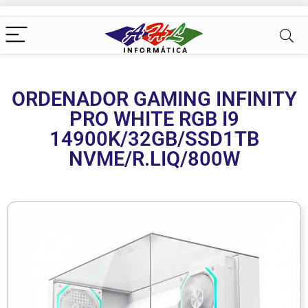
ORDENADOR GAMING INFINITY
PRO WHITE RGB I9
14900K/32GB/SSD1TB
NVME/R.LIQ/800W