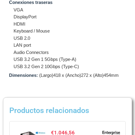
Conexiones traseras
VGA
DisplayPort
HDMI
Keyboard / Mouse
USB 2.0
LAN port
Audio Connectors
USB 3.2 Gen 1 5Gbps (Type-A)
USB 3.2 Gen 2 10Gbps (Type-C)
Dimensiones:
(Largo)418 x (Ancho)272 x (Alto)454mm
Productos relacionados
€
1.046,56