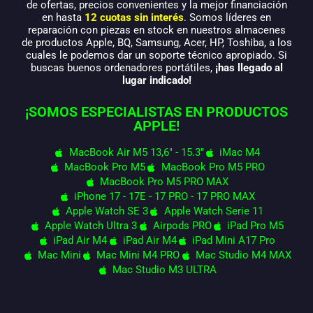
de ofertas, precios convenientes y la mejor financiación
en hasta
12 cuotas sin interés
. Somos líderes en
reparación con piezas en stock en nuestros almacenes
de productos Apple, BQ, Samsung, Acer, HP, Toshiba, a los
cuales le podemos dar un soporte técnico apropiado. Si
buscas buenos ordenadores portátiles,
¡has llegado al
lugar indicado!
¡SOMOS ESPECIALISTAS EN PRODUCTOS
APPLE!
MacBook Air M5 13,6" - 15.3"
iMac M4
MacBook Pro M5
MacBook Pro M5 PRO
MacBook Pro M5 PRO MAX
iPhone 17 - 17E - 17 PRO - 17 PRO MAX
Apple Watch SE 3
Apple Watch Serie 11
Apple Watch Ultra 3
Airpods PRO
iPad Pro M5
iPad Air M4
iPad Air M4
iPad Mini A17 Pro
Mac Mini
Mac Mini M4 PRO
Mac Studio M4 MAX
Mac Studio M3 ULTRA