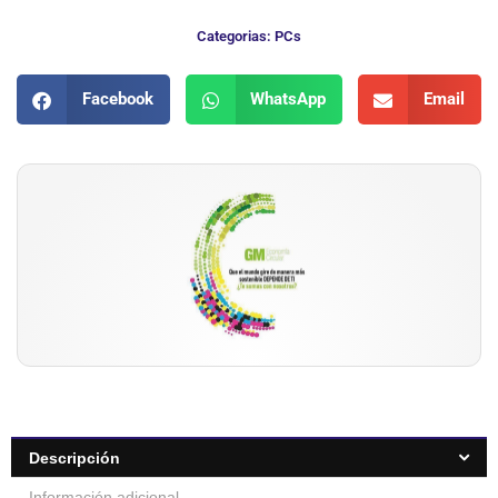
Categorias:
PCs
Facebook
WhatsApp
Email
Descripción
Información adicional