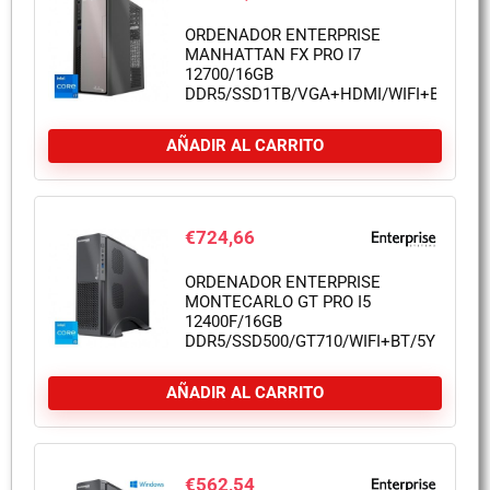
ORDENADOR ENTERPRISE
MANHATTAN FX PRO I7
12700/16GB
DDR5/SSD1TB/VGA+HDMI/WIFI+BT/5Y/
AÑADIR AL CARRITO
€
724,66
ORDENADOR ENTERPRISE
MONTECARLO GT PRO I5
12400F/16GB
DDR5/SSD500/GT710/WIFI+BT/5Y
AÑADIR AL CARRITO
€
562,54