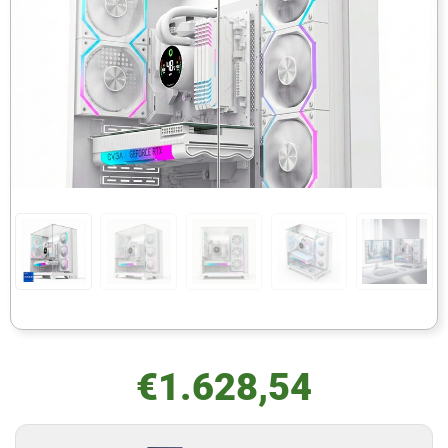
€
1.628,54