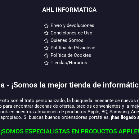
AHL INFORMATICA
Envío y devoluciones
Condiciones de Uso
Quiénes Somos
Política de Privacidad
Política de Cookies
Tiendas/Horarios
a - ¡Somos la mejor tienda de informátic
éxito son el trato personalizado, la búsqueda incesante de nuevos 
o para encontrar decenas de ofertas, precios convenientes y la mej
tock en nuestros almacenes de productos Apple, BQ, Samsung, Acer,
 apropiado. Si buscas buenos ordenadores portátiles,
¡has llegado a
¡SOMOS ESPECIALISTAS EN PRODUCTOS APPLE!