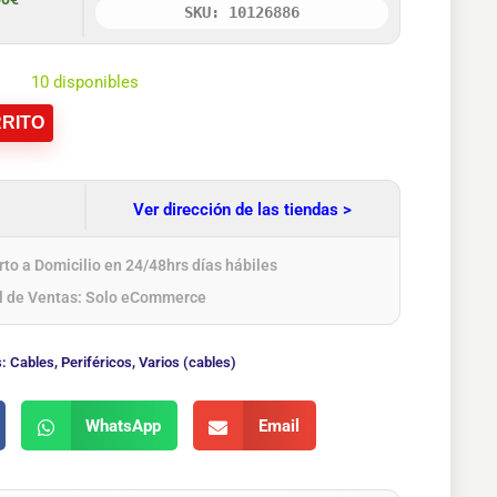
SKU: 10126886
10 disponibles
RITO
Ver dirección de las tiendas >
to a Domicilio en 24/48hrs días hábiles
l de Ventas: Solo eCommerce
s:
Cables
,
Periféricos
,
Varios (cables)
WhatsApp
Email