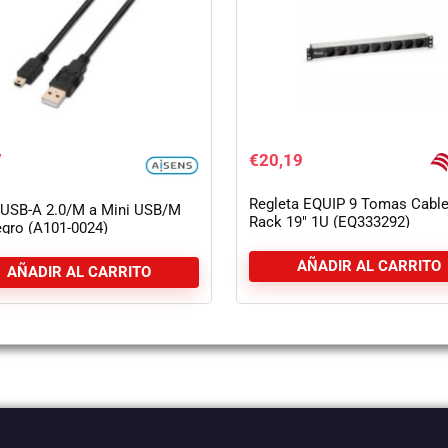
7
€
20,19
Regleta EQUIP 9 Tomas Cabl
 USB-A 2.0/M a Mini USB/M
Rack 19″ 1U (EQ333292)
gro (A101-0024)
AÑADIR AL CARRITO
AÑADIR AL CARRITO