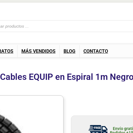
RATOS
MÁS VENDIDOS
BLOG
CONTACTO
 Cables EQUIP en Espiral 1m Negr
Envío grat
Pedidos +1