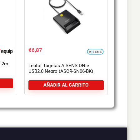
€
6,87
e 2m
Lector Tarjetas AISENS DNIe
USB2.0 Negro (ASCR-SN06-BK)
AÑADIR AL CARRITO