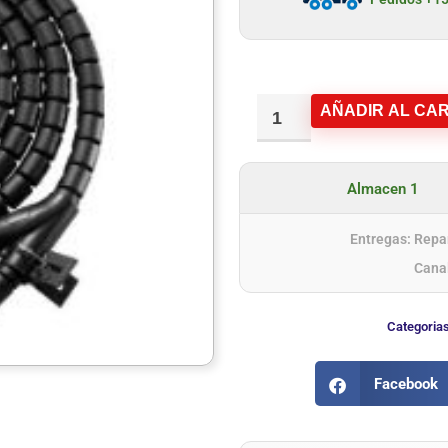
AÑADIR AL CAR
Almacen 1
Entregas: Repar
Cana
Categoria
Facebook