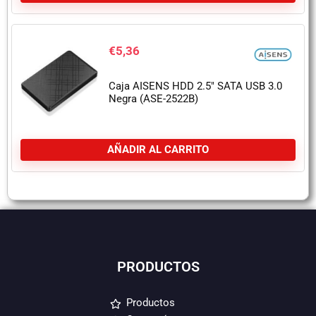
€
5,36
Caja AISENS HDD 2.5″ SATA USB 3.0
Negra (ASE-2522B)
AÑADIR AL CARRITO
PRODUCTOS
Productos