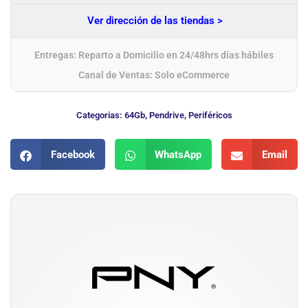
Ver dirección de las tiendas >
Entregas: Reparto a Domicilio en 24/48hrs días hábiles
Canal de Ventas: Solo eCommerce
Categorias:
64Gb
,
Pendrive
,
Periféricos
Facebook
WhatsApp
Email