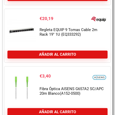
€
20,19
Regleta EQUIP 9 Tomas Cable 2m
Rack 19″ 1U (EQ333292)
AÑADIR AL CARRITO
€
3,40
Fibra Óptica AISENS G657A2 SC/APC
20m Blanco(A152-0500)
AÑADIR AL CARRITO