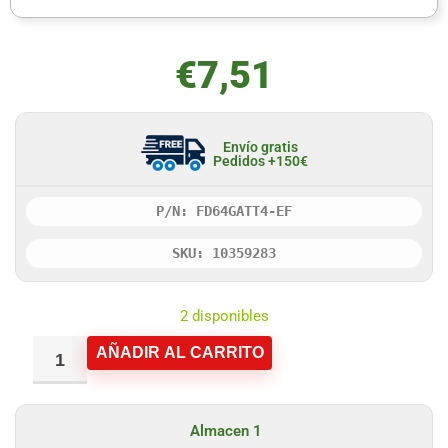
€
7,51
Envío gratis
Pedidos +150€
P/N: FD64GATT4-EF
SKU: 10359283
2 disponibles
AÑADIR AL CARRITO
Almacen 1