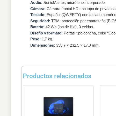
Audio:
SonicMaster, micrófono incorporado.
Cámara:
Cámara frontal HD con tapa de privacida
Teclado:
Español (QWERTY) con teclado numéric
Seguridad:
TPM, protección por contraseña (BIOS
Batería:
42 Wh (ion de litio), 3 celdas.
Diseño y formato:
Portátil tipo concha, color “Cool
Peso:
1,7 kg.
Dimensiones:
359,7 × 232,5 × 17,9 mm.
Productos relacionados