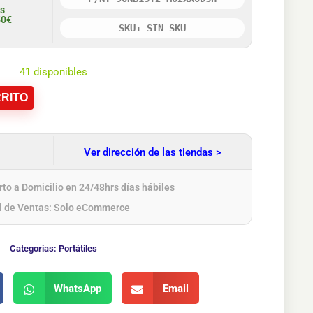
is
50€
SKU: SIN SKU
41 disponibles
RITO
Ver dirección de las tiendas >
to a Domicilio en 24/48hrs días hábiles
l de Ventas: Solo eCommerce
Categorias:
Portátiles
WhatsApp
Email