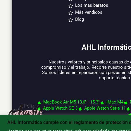
Los más baratos
Más vendidos
Blog
AHL Informátic
Nuestros valores y principales causas de 
compromiso y el trabajo. Recorre nuestro siti
Somos líderes en reparación con piezas en s
soporte técnico
MacBook Air M5 13,6" - 15.3"
iMac M4
Apple Watch SE 3
Apple Watch Serie 11
AHL Informática cumple con el reglamento de protección 