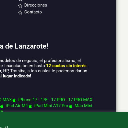
Direcciones
Contacto
a de Lanzarote!
modelos de negocio, el profesionalismo, el
or financiación en hasta
12 cuotas sin interés
.
 HP, Toshiba, a los cuales le podemos dar un
l lugar indicado!
O MAX
iPhone 17 - 17E - 17 PRO - 17 PRO MAX
iPad Air M4
iPad Mini A17 Pro
Mac Mini
RA