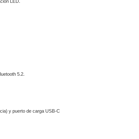
nación LED.
luetooth 5.2.
ncia) y puerto de carga USB-C