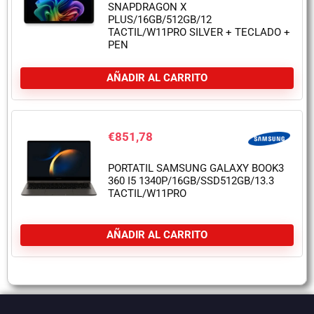
SNAPDRAGON X
PLUS/16GB/512GB/12
TACTIL/W11PRO SILVER + TECLADO +
PEN
AÑADIR AL CARRITO
€
851,78
PORTATIL SAMSUNG GALAXY BOOK3
360 I5 1340P/16GB/SSD512GB/13.3
TACTIL/W11PRO
AÑADIR AL CARRITO