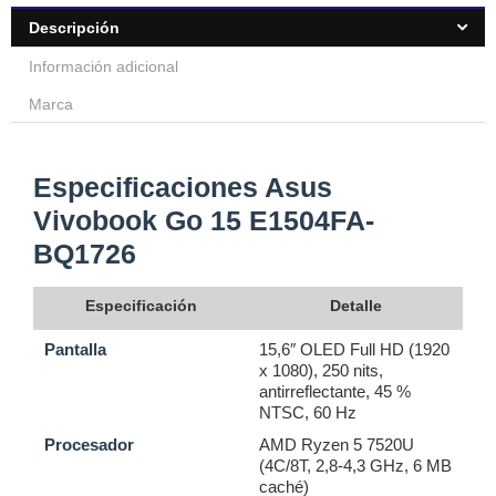
Descripción
Información adicional
Marca
Especificaciones Asus
Vivobook Go 15 E1504FA-
BQ1726
Especificación
Detalle
Pantalla
15,6″ OLED Full HD (1920
x 1080), 250 nits,
antirreflectante, 45 %
NTSC, 60 Hz
Procesador
AMD Ryzen 5 7520U
(4C/8T, 2,8-4,3 GHz, 6 MB
caché)