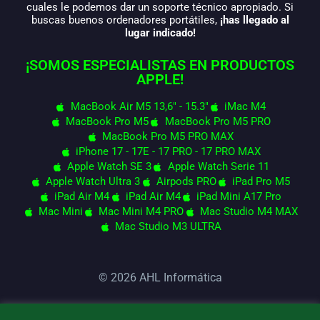
cuales le podemos dar un soporte técnico apropiado. Si
buscas buenos ordenadores portátiles,
¡has llegado al
lugar indicado!
¡SOMOS ESPECIALISTAS EN PRODUCTOS
APPLE!
MacBook Air M5 13,6" - 15.3"
iMac M4
MacBook Pro M5
MacBook Pro M5 PRO
MacBook Pro M5 PRO MAX
iPhone 17 - 17E - 17 PRO - 17 PRO MAX
Apple Watch SE 3
Apple Watch Serie 11
Apple Watch Ultra 3
Airpods PRO
iPad Pro M5
iPad Air M4
iPad Air M4
iPad Mini A17 Pro
Mac Mini
Mac Mini M4 PRO
Mac Studio M4 MAX
Mac Studio M3 ULTRA
© 2026 AHL Informática