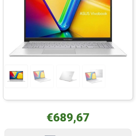
€
689,67