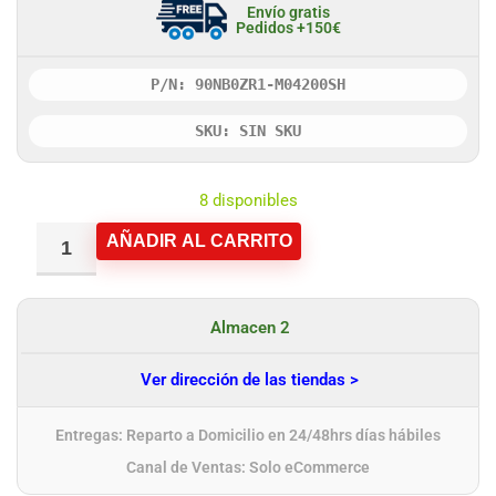
Envío gratis
Pedidos +150€
P/N: 90NB0ZR1-M04200SH
SKU: SIN SKU
8 disponibles
AÑADIR AL CARRITO
Almacen 2
Ver dirección de las tiendas >
Entregas: Reparto a Domicilio en 24/48hrs días hábiles
Canal de Ventas: Solo eCommerce