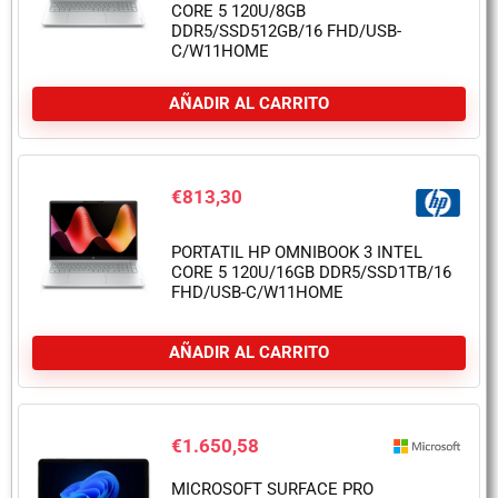
CORE 5 120U/8GB
DDR5/SSD512GB/16 FHD/USB-
C/W11HOME
AÑADIR AL CARRITO
€
813,30
PORTATIL HP OMNIBOOK 3 INTEL
CORE 5 120U/16GB DDR5/SSD1TB/16
FHD/USB-C/W11HOME
AÑADIR AL CARRITO
€
1.650,58
MICROSOFT SURFACE PRO