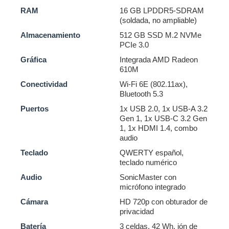
RAM
16 GB LPDDR5-SDRAM
(soldada, no ampliable)
Almacenamiento
512 GB SSD M.2 NVMe
PCIe 3.0
Gráfica
Integrada AMD Radeon
610M
Conectividad
Wi-Fi 6E (802.11ax),
Bluetooth 5.3
Puertos
1x USB 2.0, 1x USB-A 3.2
Gen 1, 1x USB-C 3.2 Gen
1, 1x HDMI 1.4, combo
audio
Teclado
QWERTY español,
teclado numérico
Audio
SonicMaster con
micrófono integrado
Cámara
HD 720p con obturador de
privacidad
Batería
3 celdas, 42 Wh, ión de