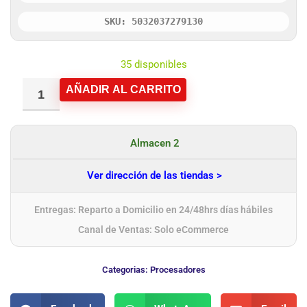
SKU: 5032037279130
35 disponibles
AÑADIR AL CARRITO
Almacen 2
Ver dirección de las tiendas >
Entregas: Reparto a Domicilio en 24/48hrs días hábiles
Canal de Ventas: Solo eCommerce
Categorias:
Procesadores