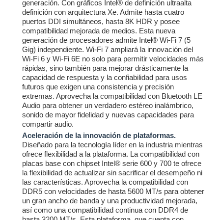
generación. Con gráficos Intel® de definición ultraalta
definición con arquitectura Xe. Admite hasta cuatro
puertos DDI simultáneos, hasta 8K HDR y posee
compatibilidad mejorada de medios. Esta nueva
generación de procesadores admite Intel® Wi-Fi 7 (5
Gig) independiente. Wi-Fi 7 ampliará la innovación del
Wi-Fi 6 y Wi-Fi 6E no solo para permitir velocidades más
rápidas, sino también para mejorar drásticamente la
capacidad de respuesta y la confiabilidad para usos
futuros que exigen una consistencia y precisión
extremas. Aprovecha la compatibilidad con Bluetooth LE
Audio para obtener un verdadero estéreo inalámbrico,
sonido de mayor fidelidad y nuevas capacidades para
compartir audio.
Aceleración de la innovación de plataformas.
Diseñado para la tecnología líder en la industria mientras
ofrece flexibilidad a la plataforma. La compatibilidad con
placas base con chipset Intel® serie 600 y 700 te ofrece
la flexibilidad de actualizar sin sacrificar el desempeño ni
las características. Aprovecha la compatibilidad con
DDR5 con velocidades de hasta 5600 MT/s para obtener
un gran ancho de banda y una productividad mejorada,
así como una compatibilidad continua con DDR4 de
hasta 3200 MT/s. Esta plataforma, que cuenta con