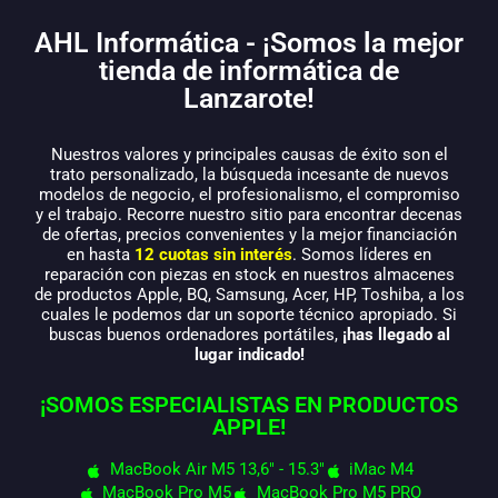
AHL Informática - ¡Somos la mejor
tienda de informática de
Lanzarote!
Nuestros valores y principales causas de éxito son el
trato personalizado, la búsqueda incesante de nuevos
modelos de negocio, el profesionalismo, el compromiso
y el trabajo. Recorre nuestro sitio para encontrar decenas
de ofertas, precios convenientes y la mejor financiación
en hasta
12 cuotas sin interés
. Somos líderes en
reparación con piezas en stock en nuestros almacenes
de productos Apple, BQ, Samsung, Acer, HP, Toshiba, a los
cuales le podemos dar un soporte técnico apropiado. Si
buscas buenos ordenadores portátiles,
¡has llegado al
lugar indicado!
¡SOMOS ESPECIALISTAS EN PRODUCTOS
APPLE!
MacBook Air M5 13,6" - 15.3"
iMac M4
MacBook Pro M5
MacBook Pro M5 PRO