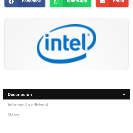
Facebook
WhatsApp
Email
Descripción
Información adicional
Marca