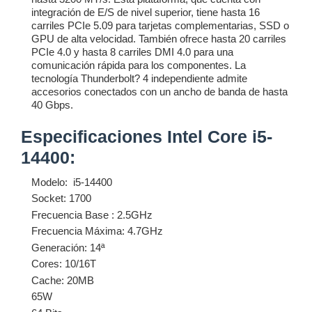
integración de E/S de nivel superior, tiene hasta 16
carriles PCIe 5.09 para tarjetas complementarias, SSD o
GPU de alta velocidad. También ofrece hasta 20 carriles
PCIe 4.0 y hasta 8 carriles DMI 4.0 para una
comunicación rápida para los componentes. La
tecnología Thunderbolt? 4 independiente admite
accesorios conectados con un ancho de banda de hasta
40 Gbps.
Especificaciones Intel Core i5-
14400:
Modelo: i5-14400
Socket: 1700
Frecuencia Base : 2.5GHz
Frecuencia Máxima: 4.7GHz
Generación: 14ª
Cores: 10/16T
Cache: 20MB
65W