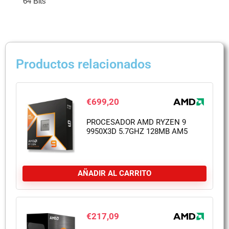
64 Bits
Productos relacionados
€
699,20
PROCESADOR AMD RYZEN 9
9950X3D 5.7GHZ 128MB AM5
AÑADIR AL CARRITO
€
217,09