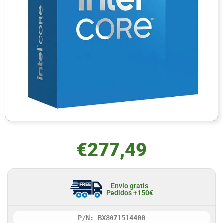
€
277,49
Envío gratis
Pedidos +150€
P/N: BX8071514400