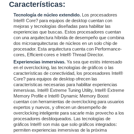
Características:
Tecnología de núcleo extendido.
Los procesadores
Intel® Core? para equipos de desktop cuentan con
mejoras y tecnologías diseñadas para habilitar las
experiencias que buscas. Estos procesadores cuentan
con una arquitectura híbrida de desempeño que combina
dos microarquitecturas de núcleos en un solo chip de
procesador. Esta arquitectura cuenta con Performance-
cores, Efficient-cores e Intel® Thread Director.
Experiencias inmersivas.
Ya sea que estés interesado
en el overclocking, las tecnologías de gráficos o las
características de conectividad, los procesadores Intel®
Core? para equipos de desktop ofrecen las
características necesarias para habilitar experiencias
inmersivas. Intel® Extreme Tuning Utility, Intel® Extreme
Memory Profile e Intel® Dynamic Memory Boost
cuentan con herramientas de overclocking para usuarios
expertos y nuevos, y ofrecen un desempeño de
overclocking inteligente para sacarle más provecho a los
procesadores desbloqueados. Las tecnologías de
gráficos Intel® son más que solo gráficos integrados:
permiten experiencias inmersivas de la próxima