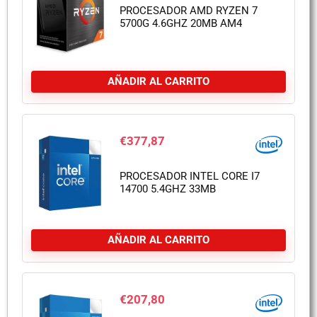
PROCESADOR AMD RYZEN 7
5700G 4.6GHZ 20MB AM4
AÑADIR AL CARRITO
€
377,87
PROCESADOR INTEL CORE I7
14700 5.4GHZ 33MB
AÑADIR AL CARRITO
€
207,80