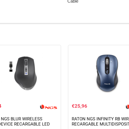
Cable
4
€
25,96
 NGS BLUR WIRELESS
RATON NGS INFINITY RB WI
DEVICE RECARGABLE LED
RECARGABLE MULTIDISPOSI