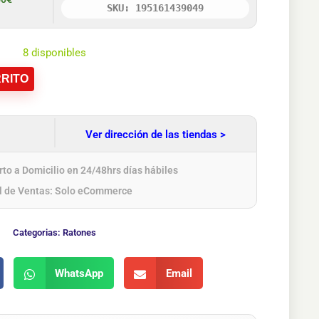
SKU: 195161439049
8 disponibles
RITO
Ver dirección de las tiendas >
to a Domicilio en 24/48hrs días hábiles
l de Ventas: Solo eCommerce
Categorias:
Ratones
WhatsApp
Email