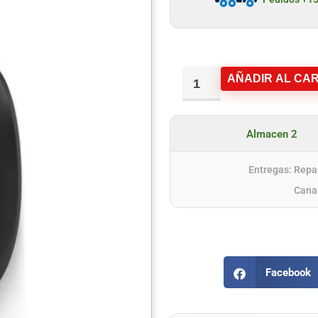
AÑADIR AL CAR
Almacen 2
Entregas: Repar
Cana
Facebook