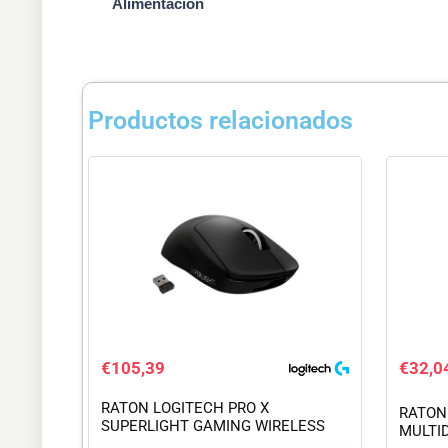
Alimentación
Productos relacionados
€
105,39
€
32,0
RATON LOGITECH PRO X
RATON
SUPERLIGHT GAMING WIRELESS
MULTI
BLACK