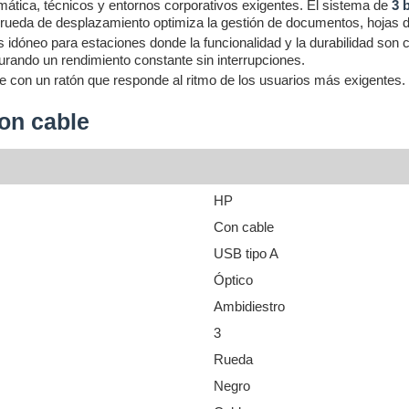
rmática, técnicos y entornos corporativos exigentes. El sistema de
3 
 rueda de desplazamiento optimiza la gestión de documentos, hojas de 
es idóneo para estaciones donde la funcionalidad y la durabilidad son 
urando un rendimiento constante sin interrupciones.
te con un ratón que responde al ritmo de los usuarios más exigentes. O
on cable
HP
Con cable
USB tipo A
Óptico
Ambidiestro
3
Rueda
Negro