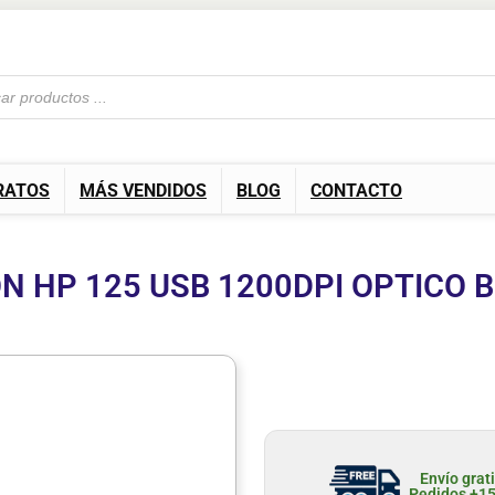
RATOS
MÁS VENDIDOS
BLOG
CONTACTO
N HP 125 USB 1200DPI OPTICO 
Envío grat
Pedidos +1