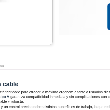
ca
n cable
tá fabricado para ofrecer la máxima ergonomía tanto a usuarios di
ipo A
garantiza compatibilidad inmediata y sin complicaciones con cu
iable y robusta.
n control preciso sobre distintas superficies de trabajo, lo que redu