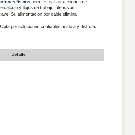
botones físicos
permite realizar acciones de
cálculo y flujos de trabajo intensivos.
clave. Su alimentación por cable elimina
pta por soluciones confiables: instala y disfruta.
Detalle