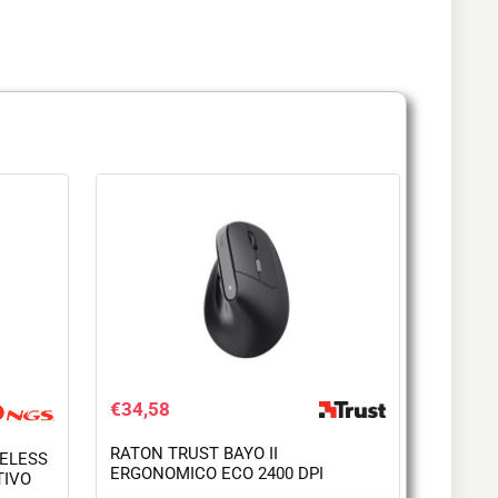
€
34,58
RATON TRUST BAYO II
RELESS
ERGONOMICO ECO 2400 DPI
TIVO
WIRELESS RECARGABLE BLACK