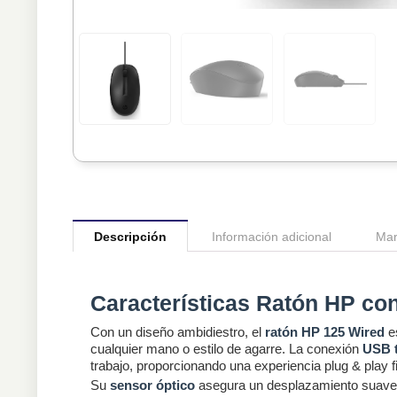
Descripción
Información adicional
Mar
Características Ratón HP co
Con un diseño ambidiestro, el
ratón HP 125 Wired
es
cualquier mano o estilo de agarre. La conexión
USB t
trabajo, proporcionando una experiencia plug & play f
Su
sensor óptico
asegura un desplazamiento suave y u