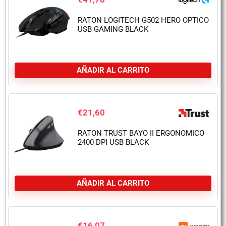
RATON LOGITECH G502 HERO OPTICO
USB GAMING BLACK
AÑADIR AL CARRITO
€
21,60
RATON TRUST BAYO II ERGONOMICO
2400 DPI USB BLACK
AÑADIR AL CARRITO
€
16,07