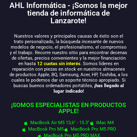
AHL Informática - ¡Somos la mejor
tienda de informática de
Lanzarote!
Nuestros valores y principales causas de éxito son el
trato personalizado, la búsqueda incesante de nuevos
modelos de negocio, el profesionalismo, el compromiso
y el trabajo. Recorre nuestro sitio para encontrar decenas
de ofertas, precios convenientes y la mejor financiación
en hasta
12 cuotas sin interés
. Somos líderes en
reparación con piezas en stock en nuestros almacenes
de productos Apple, BQ, Samsung, Acer, HP, Toshiba, a los
cuales le podemos dar un soporte técnico apropiado. Si
buscas buenos ordenadores portátiles,
¡has llegado al
lugar indicado!
¡SOMOS ESPECIALISTAS EN PRODUCTOS
APPLE!
MacBook Air M5 13,6" - 15.3"
iMac M4
MacBook Pro M5
MacBook Pro M5 PRO
MacBook Pro M5 PRO MAX