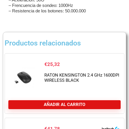
– Frencuencia de sondeo: 1000Hz
– Resistencia de los botones: 50.000.000
Productos relacionados
€
25,32
RATON KENSINGTON 2.4 GHz 1600DPI
WIRELESS BLACK
AÑADIR AL CARRITO
€
41,78