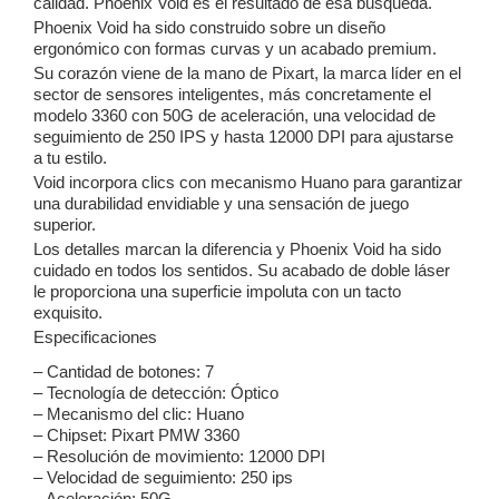
calidad. Phoenix Void es el resultado de esa búsqueda.
Phoenix Void ha sido construido sobre un diseño
ergonómico con formas curvas y un acabado premium.
Su corazón viene de la mano de Pixart, la marca líder en el
sector de sensores inteligentes, más concretamente el
modelo 3360 con 50G de aceleración, una velocidad de
seguimiento de 250 IPS y hasta 12000 DPI para ajustarse
a tu estilo.
Void incorpora clics con mecanismo Huano para garantizar
una durabilidad envidiable y una sensación de juego
superior.
Los detalles marcan la diferencia y Phoenix Void ha sido
cuidado en todos los sentidos. Su acabado de doble láser
le proporciona una superficie impoluta con un tacto
exquisito.
Especificaciones
– Cantidad de botones: 7
– Tecnología de detección: Óptico
– Mecanismo del clic: Huano
– Chipset: Pixart PMW 3360
– Resolución de movimiento: 12000 DPI
– Velocidad de seguimiento: 250 ips
– Aceleración: 50G