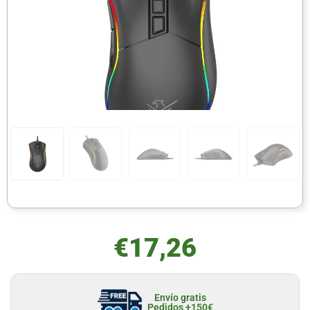
€
17,26
Envío gratis
Pedidos +150€