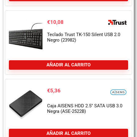
€
10,08
Teclado Trust TK-150 Silent USB 2.0
Negro (23982)
AÑADIR AL CARRITO
€
5,36
Caja AISENS HDD 2.5″ SATA USB 3.0
Negra (ASE-2522B)
AÑADIR AL CARRITO