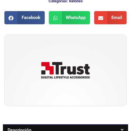
Categorias:
Ratones
Facebook
WhatsApp
Email
Descripción