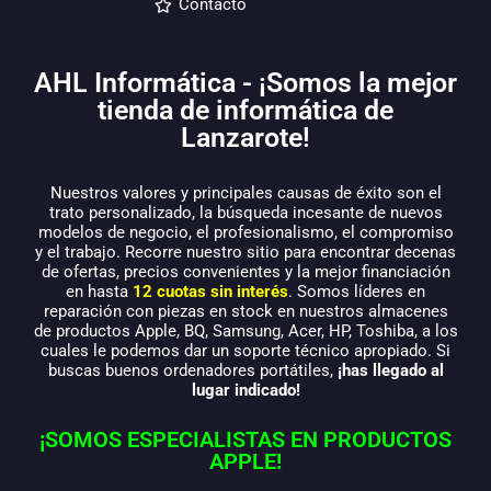
Contacto
AHL Informática - ¡Somos la mejor
tienda de informática de
Lanzarote!
Nuestros valores y principales causas de éxito son el
trato personalizado, la búsqueda incesante de nuevos
modelos de negocio, el profesionalismo, el compromiso
y el trabajo. Recorre nuestro sitio para encontrar decenas
de ofertas, precios convenientes y la mejor financiación
en hasta
12 cuotas sin interés
. Somos líderes en
reparación con piezas en stock en nuestros almacenes
de productos Apple, BQ, Samsung, Acer, HP, Toshiba, a los
cuales le podemos dar un soporte técnico apropiado. Si
buscas buenos ordenadores portátiles,
¡has llegado al
lugar indicado!
¡SOMOS ESPECIALISTAS EN PRODUCTOS
APPLE!