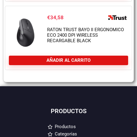
€
34,58
RATON TRUST BAYO II ERGONOMICO
ECO 2400 DPI WIRELESS
RECARGABLE BLACK
AÑADIR AL CARRITO
PRODUCTOS
Productos
Categorías