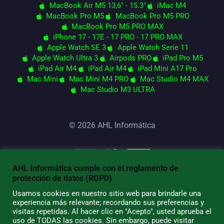
MacBook Air M5 13,6" - 15.3"
iMac M4
MacBook Pro M5
MacBook Pro M5 PRO
MacBook Pro M5 PRO MAX
iPhone 17 - 17E - 17 PRO - 17 PRO MAX
Apple Watch SE 3
Apple Watch Serie 11
Apple Watch Ultra 3
Airpods PRO
iPad Pro M5
iPad Air M4
iPad Air M4
iPad Mini A17 Pro
Mac Mini
Mac Mini M4 PRO
Mac Studio M4 MAX
Mac Studio M3 ULTRA
© 2026 AHL Informática
AHL Informática cumple con el reglamento de
protección de datos (RGPD)
Usamos cookies en nuestro sitio web para brindarle una
experiencia más relevante; recordando sus preferencias y
visitas repetidas. Al hacer clic en "Acepto", usted aprueba el
uso de TODAS las cookies. Sin embargo, puede visitar