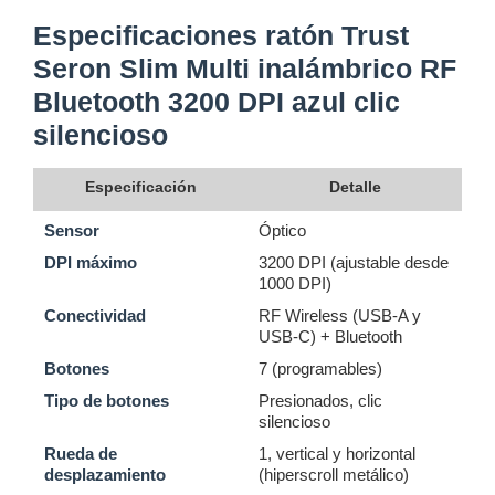
Especificaciones ratón Trust
Seron Slim Multi inalámbrico RF
Bluetooth 3200 DPI azul clic
silencioso
Especificación
Detalle
Sensor
Óptico
DPI máximo
3200 DPI (ajustable desde
1000 DPI)
Conectividad
RF Wireless (USB-A y
USB-C) + Bluetooth
Botones
7 (programables)
Tipo de botones
Presionados, clic
silencioso
Rueda de
1, vertical y horizontal
desplazamiento
(hiperscroll metálico)