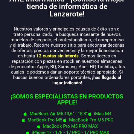
tienda de informática de
Lanzarote!
Nuestros valores y principales causas de éxito son el
trato personalizado, la búsqueda incesante de nuevos
modelos de negocio, el profesionalismo, el compromiso
y el trabajo. Recorre nuestro sitio para encontrar decenas
de ofertas, precios convenientes y la mejor financiación
en hasta
12 cuotas sin interés
. Somos líderes en
reparación con piezas en stock en nuestros almacenes
de productos Apple, BQ, Samsung, Acer, HP, Toshiba, a los
cuales le podemos dar un soporte técnico apropiado. Si
buscas buenos ordenadores portátiles,
¡has llegado al
lugar indicado!
¡SOMOS ESPECIALISTAS EN PRODUCTOS
APPLE!
MacBook Air M5 13,6" - 15.3"
iMac M4
MacBook Pro M5
MacBook Pro M5 PRO
MacBook Pro M5 PRO MAX
iPhone 17 - 17E - 17 PRO - 17 PRO MAX