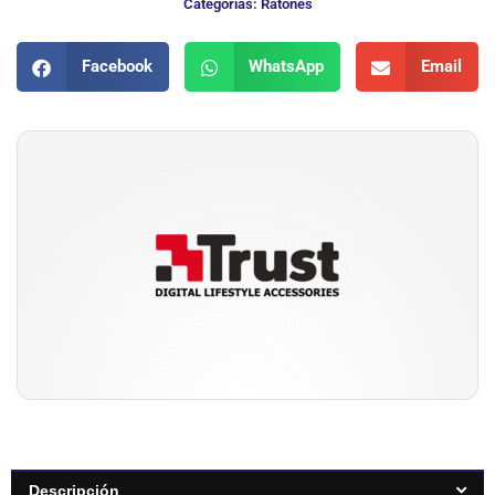
Categorias:
Ratones
Facebook
WhatsApp
Email
Descripción