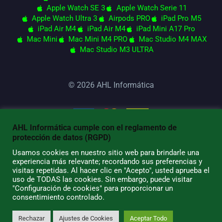
Apple Watch SE 3
Apple Watch Serie 11
Apple Watch Ultra 3
Airpods PRO
iPad Pro M5
iPad Air M4
iPad Air M4
iPad Mini A17 Pro
Mac Mini
Mac Mini M4 PRO
Mac Studio M4 MAX
Mac Studio M3 ULTRA
© 2026 AHL Informática
AHL Informática cumple con el reglamento de
protección de datos (RGPD)
Usamos cookies en nuestro sitio web para brindarle una
experiencia más relevante; recordando sus preferencias y
visitas repetidas. Al hacer clic en "Acepto", usted aprueba el
uso de TODAS las cookies. Sin embargo, puede visitar
"Configuración de cookies" para proporcionar un
consentimiento controlado.
Rechazar
Ajustes de Cookies
Aceptar Todo