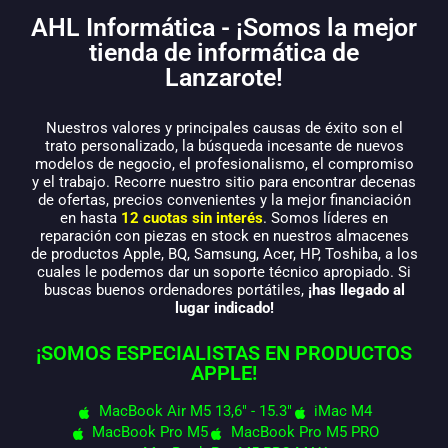
AHL Informática - ¡Somos la mejor
tienda de informática de
Lanzarote!
Nuestros valores y principales causas de éxito son el
trato personalizado, la búsqueda incesante de nuevos
modelos de negocio, el profesionalismo, el compromiso
y el trabajo. Recorre nuestro sitio para encontrar decenas
de ofertas, precios convenientes y la mejor financiación
en hasta
12 cuotas sin interés
. Somos líderes en
reparación con piezas en stock en nuestros almacenes
de productos Apple, BQ, Samsung, Acer, HP, Toshiba, a los
cuales le podemos dar un soporte técnico apropiado. Si
buscas buenos ordenadores portátiles,
¡has llegado al
lugar indicado!
¡SOMOS ESPECIALISTAS EN PRODUCTOS
APPLE!
MacBook Air M5 13,6" - 15.3"
iMac M4
MacBook Pro M5
MacBook Pro M5 PRO