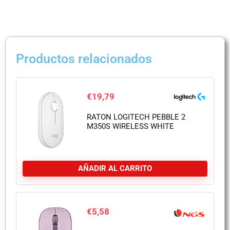
Productos relacionados
€
19,79
RATON LOGITECH PEBBLE 2
M350S WIRELESS WHITE
AÑADIR AL CARRITO
€
5,58