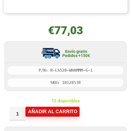
€
77,03
Envío gratis
Pedidos +150€
P/N: R-LS520-WHAMMM-G-1
SKU: 10128538
10 disponibles
AÑADIR AL CARRITO