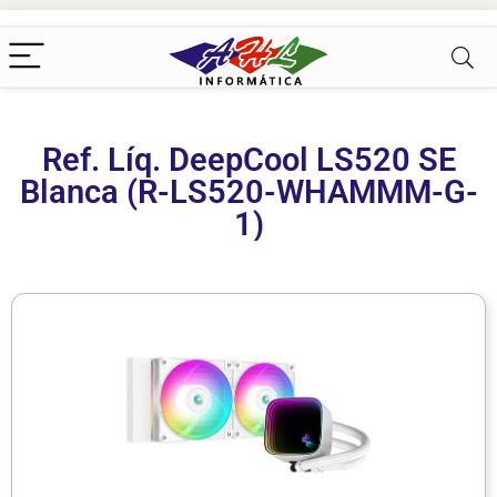
Ref. Líq. DeepCool LS520 SE
Blanca (R-LS520-WHAMMM-G-
1)