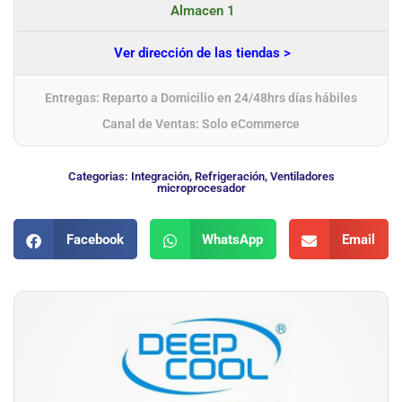
Almacen 1
Ver dirección de las tiendas >
Entregas: Reparto a Domicilio en 24/48hrs días hábiles
Canal de Ventas: Solo eCommerce
Categorias:
Integración
,
Refrigeración
,
Ventiladores
microprocesador
Facebook
WhatsApp
Email