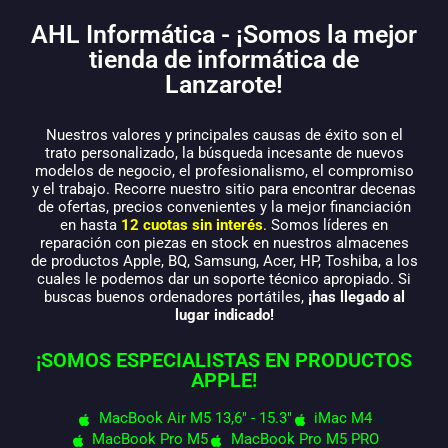
AHL Informática - ¡Somos la mejor
tienda de informática de
Lanzarote!
Nuestros valores y principales causas de éxito son el
trato personalizado, la búsqueda incesante de nuevos
modelos de negocio, el profesionalismo, el compromiso
y el trabajo. Recorre nuestro sitio para encontrar decenas
de ofertas, precios convenientes y la mejor financiación
en hasta
12 cuotas sin interés
. Somos líderes en
reparación con piezas en stock en nuestros almacenes
de productos Apple, BQ, Samsung, Acer, HP, Toshiba, a los
cuales le podemos dar un soporte técnico apropiado. Si
buscas buenos ordenadores portátiles,
¡has llegado al
lugar indicado!
¡SOMOS ESPECIALISTAS EN PRODUCTOS
APPLE!
MacBook Air M5 13,6" - 15.3"
iMac M4
MacBook Pro M5
MacBook Pro M5 PRO