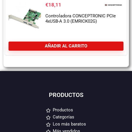
€
18,11
Controladora CONCEPTRONIC PCIe
4xUSB-A 3.0 (EMRICK02G)
AÑADIR AL CARRITO
PRODUCTOS
Productos
Categorías
Los más baratos
Más vendidos