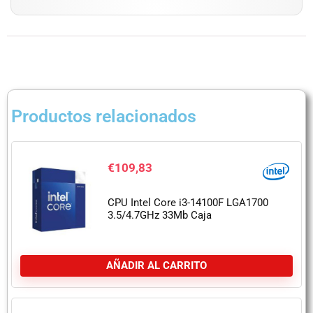
Productos relacionados
€
109,83
CPU Intel Core i3-14100F LGA1700
3.5/4.7GHz 33Mb Caja
AÑADIR AL CARRITO