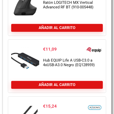
Ratón LOGITECH MX Vertical
Advanced RF BT (910-005448)
AÑADIR AL CARRITO
€
11,09
Hub EQUIP Life A USB-C3.0 a
4xUSB-A3.0 Negro (EQ128959)
AÑADIR AL CARRITO
€
15,24