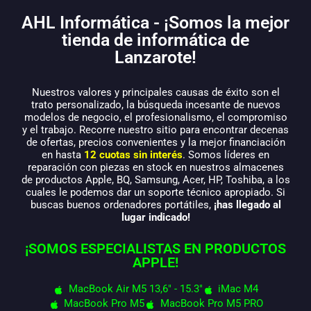
AHL Informática - ¡Somos la mejor
tienda de informática de
Lanzarote!
Nuestros valores y principales causas de éxito son el
trato personalizado, la búsqueda incesante de nuevos
modelos de negocio, el profesionalismo, el compromiso
y el trabajo. Recorre nuestro sitio para encontrar decenas
de ofertas, precios convenientes y la mejor financiación
en hasta
12 cuotas sin interés
. Somos líderes en
reparación con piezas en stock en nuestros almacenes
de productos Apple, BQ, Samsung, Acer, HP, Toshiba, a los
cuales le podemos dar un soporte técnico apropiado. Si
buscas buenos ordenadores portátiles,
¡has llegado al
lugar indicado!
¡SOMOS ESPECIALISTAS EN PRODUCTOS
APPLE!
MacBook Air M5 13,6" - 15.3"
iMac M4
MacBook Pro M5
MacBook Pro M5 PRO