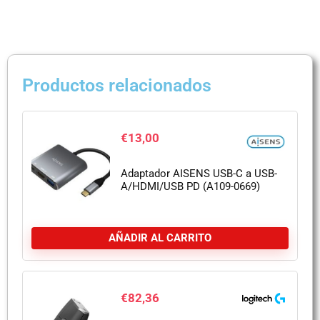
Productos relacionados
€
13,00
Adaptador AISENS USB-C a USB-
A/HDMI/USB PD (A109-0669)
AÑADIR AL CARRITO
€
82,36