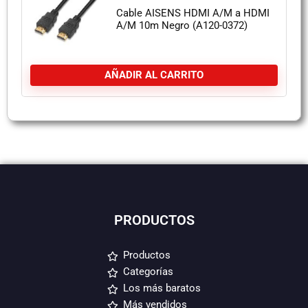
Cable AISENS HDMI A/M a HDMI
A/M 10m Negro (A120-0372)
AÑADIR AL CARRITO
PRODUCTOS
Productos
Categorías
Los más baratos
Más vendidos