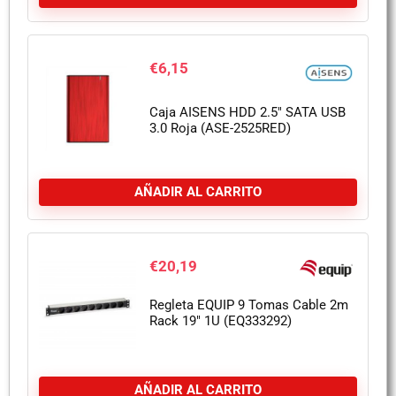
€
6,15
Caja AISENS HDD 2.5″ SATA USB
3.0 Roja (ASE-2525RED)
AÑADIR AL CARRITO
€
20,19
Regleta EQUIP 9 Tomas Cable 2m
Rack 19″ 1U (EQ333292)
AÑADIR AL CARRITO