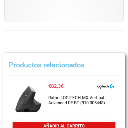
Productos relacionados
€
82,36
Ratón LOGITECH MX Vertical
Advanced RF BT (910-005448)
AÑADIR AL CARRITO