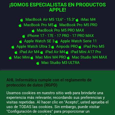
¡SOMOS ESPECIALISTAS EN PRODUCTOS
APPLE!
MacBook Air M5 13,6" - 15.3"
iMac M4
MacBook Pro M5
MacBook Pro M5 PRO
MacBook Pro M5 PRO MAX
iPhone 17 - 17E - 17 PRO - 17 PRO MAX
Apple Watch SE 3
Apple Watch Serie 11
Apple Watch Ultra 3
Airpods PRO
iPad Pro M5
iPad Air M4
iPad Air M4
iPad Mini A17 Pro
Mac Mini
Mac Mini M4 PRO
Mac Studio M4 MAX
Mac Studio M3 ULTRA
AHL Informática cumple con el reglamento de
© 2026 AHL Informática
protección de datos (RGPD)
Usamos cookies en nuestro sitio web para brindarle una
experiencia más relevante; recordando sus preferencias y
visitas repetidas. Al hacer clic en "Acepto", usted aprueba el
uso de TODAS las cookies. Sin embargo, puede visitar
"Configuración de cookies" para proporcionar un