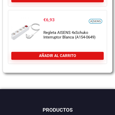
€
6,93
Regleta AISENS 4xSchuko
Interruptor Blanca (A154-0649)
AÑADIR AL CARRITO
PRODUCTOS