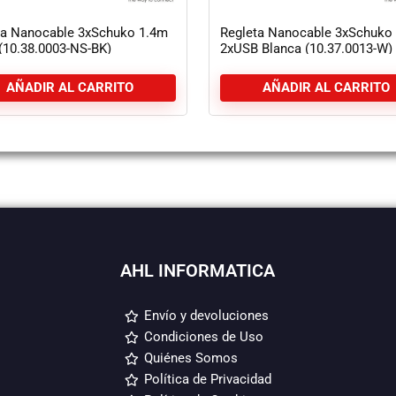
ta Nanocable 3xSchuko 1.4m
Regleta Nanocable 3xSchuko
(10.38.0003-NS-BK)
2xUSB Blanca (10.37.0013-W)
AÑADIR AL CARRITO
AÑADIR AL CARRITO
AHL INFORMATICA
Envío y devoluciones
Condiciones de Uso
Quiénes Somos
Política de Privacidad