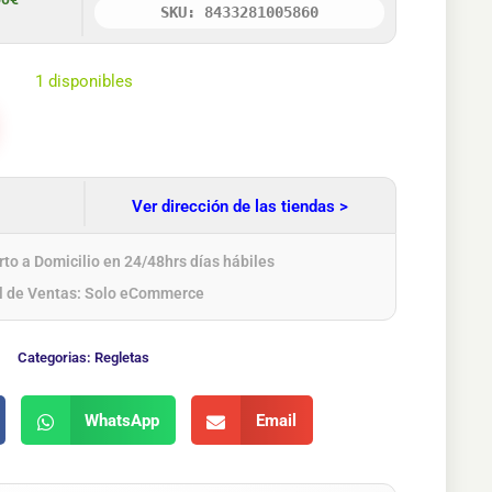
SKU: 8433281005860
1 disponibles
Ver dirección de las tiendas >
to a Domicilio en 24/48hrs días hábiles
l de Ventas: Solo eCommerce
Categorias:
Regletas
WhatsApp
Email