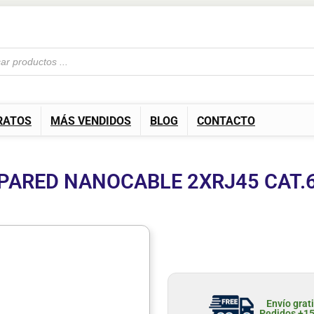
RATOS
MÁS VENDIDOS
BLOG
CONTACTO
PARED NANOCABLE 2XRJ45 CAT.
Envío grat
Pedidos +1