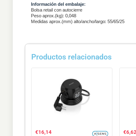
Información del embalaje:
Bolsa retail con autocierre
Peso aprox.(kg): 0,048
Medidas aprox.(mm) alto/ancho/largo: 55/65/25
Productos relacionados
€
16,14
€
6,6