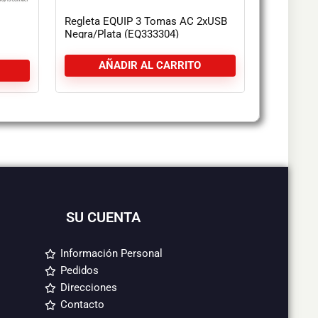
Regleta EQUIP 3 Tomas AC 2xUSB
Negra/Plata (EQ333304)
AÑADIR AL CARRITO
SU CUENTA
Información Personal
Pedidos
Direcciones
Contacto