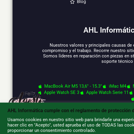
Blog
AHL Informátic
Nuestros valores y principales causas de 
compromiso y el trabajo. Recorre nuestro siti
Somos líderes en reparación con piezas en s
soporte técnico
MacBook Air M5 13,6" - 15.3"
iMac M4
Apple Watch SE 3
Apple Watch Serie 11
AHL Informática cumple con el reglamento de protección 
Usamos cookies en nuestro sitio web para brindarle una experie
© 2026 AHL Informática
hacer clic en "Acepto", usted aprueba el uso de TODAS las cook
proporcionar un consentimiento controlado.