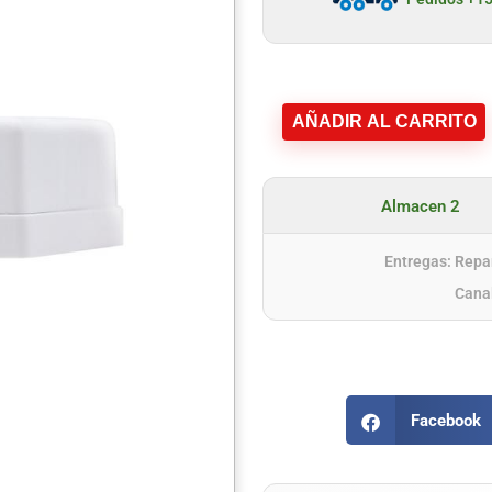
AÑADIR AL CARRITO
Almacen 2
Entregas: Repar
Cana
Facebook