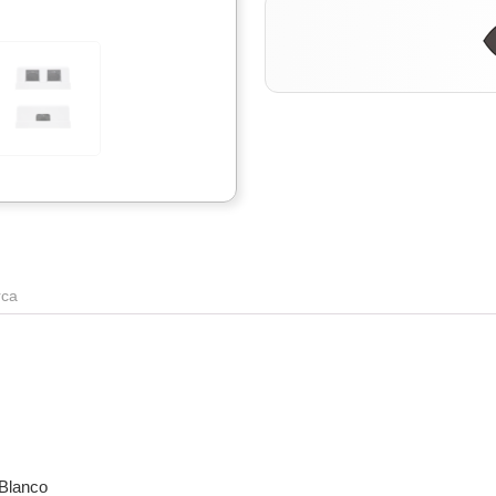
ca
 Blanco