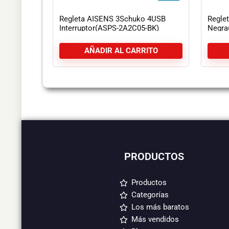
Regleta AISENS 3Schuko 4USB
Regle
Interruptor(ASPS-2A2C05-BK)
Negra
AÑADIR AL CARRITO
PRODUCTOS
Productos
Categorías
Los más baratos
Más vendidos