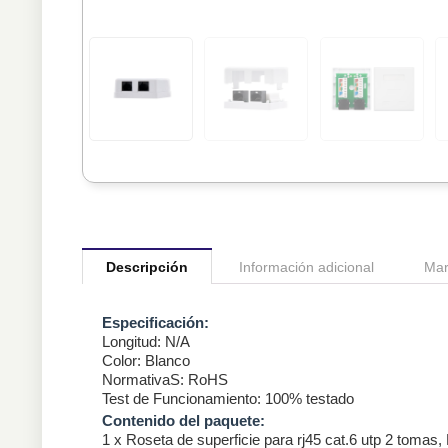
Descripción
Información adicional
Mar
Especificación:
Longitud: N/A
Color: Blanco
NormativaS: RoHS
Test de Funcionamiento: 100% testado
Contenido del paquete:
1 x Roseta de superficie para rj45 cat.6 utp 2 tomas,