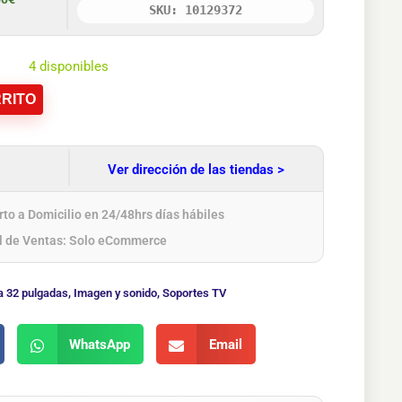
SKU: 10129372
4 disponibles
RITO
Ver dirección de las tiendas >
to a Domicilio en 24/48hrs días hábiles
l de Ventas: Solo eCommerce
a 32 pulgadas
,
Imagen y sonido
,
Soportes TV
WhatsApp
Email