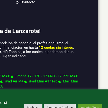
Contacto
a de Lanzarote!
modelos de negocio, el profesionalismo, el
or financiación en hasta
12 cuotas sin interés
.
 HP, Toshiba, a los cuales le podemos dar un
l lugar indicado!
O MAX
iPhone 17 - 17E - 17 PRO - 17 PRO MAX
iPad Air M4
iPad Mini A17 Pro
Mac Mini
RA
s. Al
Rechazar
Ajustes de Cookies
Aceptar Todo