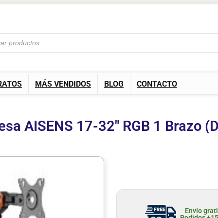
RATOS
MÁS VENDIDOS
BLOG
CONTACTO
esa AISENS 17-32″ RGB 1 Brazo 
Envío grat
Pedidos +1