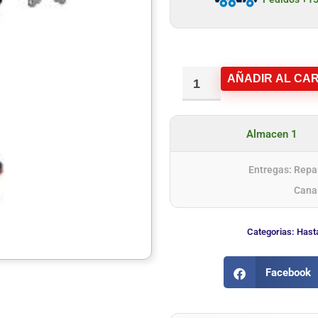
AÑADIR AL CAR
Almacen 1
Entregas: Repar
Cana
Categorias:
Hast
Facebook