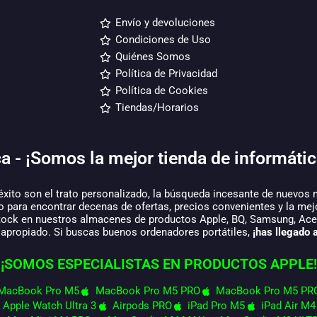
Envío y devoluciones
Condiciones de Uso
Quiénes Somos
Política de Privacidad
Política de Cookies
Tiendas/Horarios
a - ¡Somos la mejor tienda de informátic
éxito son el trato personalizado, la búsqueda incesante de nuevos 
o para encontrar decenas de ofertas, precios convenientes y la mej
tock en nuestros almacenes de productos Apple, BQ, Samsung, Acer,
 apropiado. Si buscas buenos ordenadores portátiles,
¡has llegado a
¡SOMOS ESPECIALISTAS EN PRODUCTOS APPLE!
MacBook Pro M5
MacBook Pro M5 PRO
MacBook Pro M5 PR
Apple Watch Ultra 3
Airpods PRO
iPad Pro M5
iPad Air M4