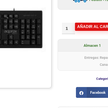
AÑADIR AL CAR
Almacen 1
Entregas: Repar
Cana
Categor
Facebook