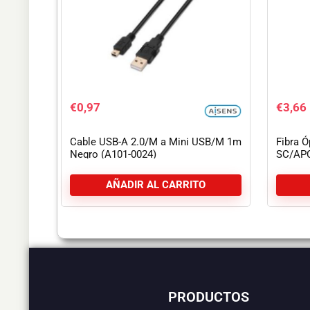
€
0,97
€
3,66
Cable USB-A 2.0/M a Mini USB/M 1m
Fibra 
Negro (A101-0024)
SC/APC
AÑADIR AL CARRITO
PRODUCTOS