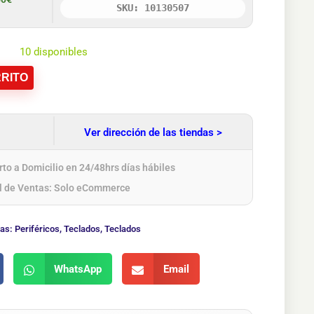
SKU: 10130507
10 disponibles
RITO
Ver dirección de las tiendas >
to a Domicilio en 24/48hrs días hábiles
l de Ventas: Solo eCommerce
ias:
Periféricos
,
Teclados
,
Teclados
WhatsApp
Email