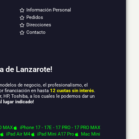
Información Personal
Pedidos
Direcciones
Contacto
a de Lanzarote!
modelos de negocio, el profesionalismo, el
or financiación en hasta
12 cuotas sin interés
.
 HP, Toshiba, a los cuales le podemos dar un
l lugar indicado!
O MAX
iPhone 17 - 17E - 17 PRO - 17 PRO MAX
iPad Air M4
iPad Mini A17 Pro
Mac Mini