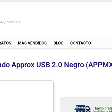
RATOS
MÁS VENDIDOS
BLOG
CONTACTO
ado Approx USB 2.0 Negro (APPM
Envío grat
Pedidos +1