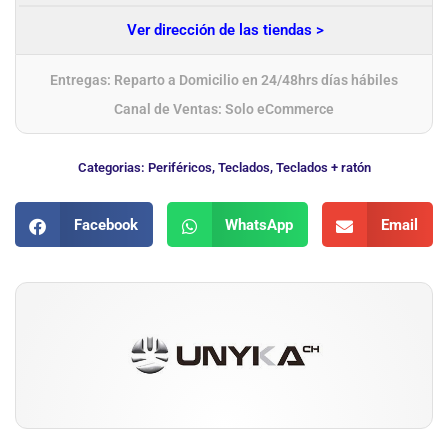
Ver dirección de las tiendas >
Entregas: Reparto a Domicilio en 24/48hrs días hábiles
Canal de Ventas: Solo eCommerce
Categorias:
Periféricos
,
Teclados
,
Teclados + ratón
Facebook
WhatsApp
Email