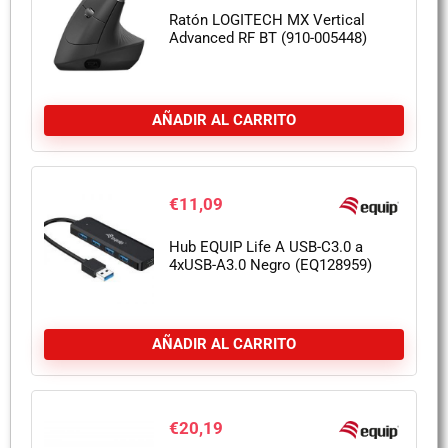
Ratón LOGITECH MX Vertical
Advanced RF BT (910-005448)
AÑADIR AL CARRITO
€
11,09
Hub EQUIP Life A USB-C3.0 a
4xUSB-A3.0 Negro (EQ128959)
AÑADIR AL CARRITO
€
20,19