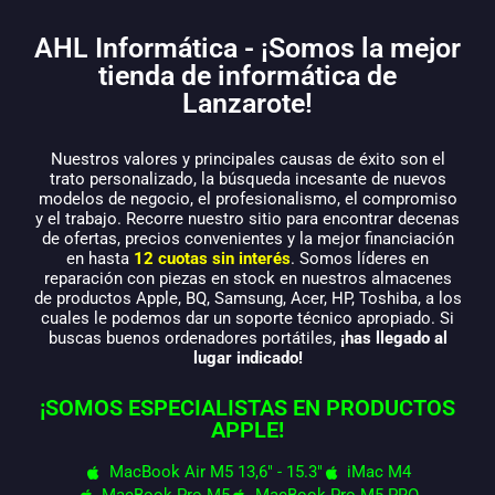
AHL Informática - ¡Somos la mejor
tienda de informática de
Lanzarote!
Nuestros valores y principales causas de éxito son el
trato personalizado, la búsqueda incesante de nuevos
modelos de negocio, el profesionalismo, el compromiso
y el trabajo. Recorre nuestro sitio para encontrar decenas
de ofertas, precios convenientes y la mejor financiación
en hasta
12 cuotas sin interés
. Somos líderes en
reparación con piezas en stock en nuestros almacenes
de productos Apple, BQ, Samsung, Acer, HP, Toshiba, a los
cuales le podemos dar un soporte técnico apropiado. Si
buscas buenos ordenadores portátiles,
¡has llegado al
lugar indicado!
¡SOMOS ESPECIALISTAS EN PRODUCTOS
APPLE!
MacBook Air M5 13,6" - 15.3"
iMac M4
MacBook Pro M5
MacBook Pro M5 PRO