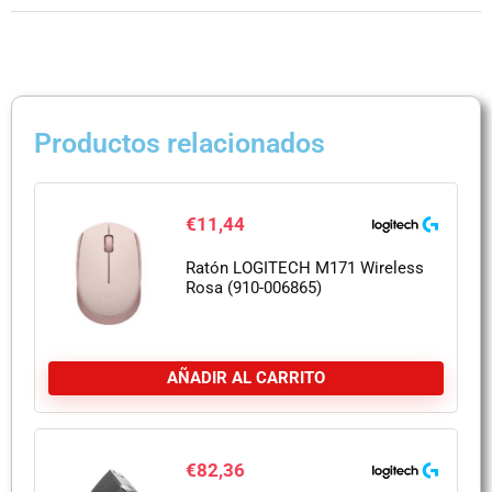
Productos relacionados
€
11,44
Ratón LOGITECH M171 Wireless
Rosa (910-006865)
AÑADIR AL CARRITO
€
82,36