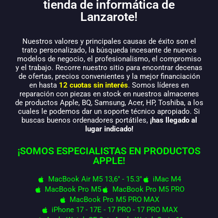
tienda de informática de
Lanzarote!
Nuestros valores y principales causas de éxito son el
trato personalizado, la búsqueda incesante de nuevos
modelos de negocio, el profesionalismo, el compromiso
y el trabajo. Recorre nuestro sitio para encontrar decenas
de ofertas, precios convenientes y la mejor financiación
en hasta
12 cuotas sin interés
. Somos líderes en
reparación con piezas en stock en nuestros almacenes
de productos Apple, BQ, Samsung, Acer, HP, Toshiba, a los
cuales le podemos dar un soporte técnico apropiado. Si
buscas buenos ordenadores portátiles,
¡has llegado al
lugar indicado!
¡SOMOS ESPECIALISTAS EN PRODUCTOS
APPLE!
MacBook Air M5 13,6" - 15.3"
iMac M4
MacBook Pro M5
MacBook Pro M5 PRO
MacBook Pro M5 PRO MAX
iPhone 17 - 17E - 17 PRO - 17 PRO MAX