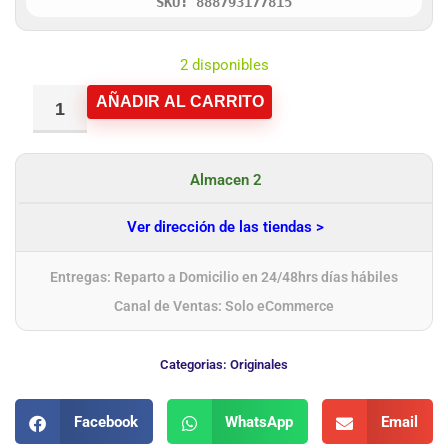
SKU: 888793177815
2 disponibles
AÑADIR AL CARRITO
Almacen 2
Ver dirección de las tiendas >
Entregas: Reparto a Domicilio en 24/48hrs días hábiles
Canal de Ventas: Solo eCommerce
Categorias:
Originales
Facebook
WhatsApp
Email