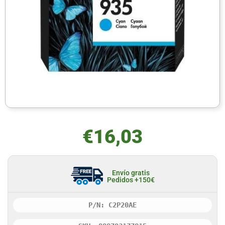
€
16,03
Envío gratis
Pedidos +150€
P/N: C2P20AE