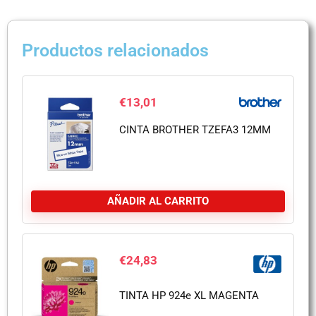
Productos relacionados
€
13,01
CINTA BROTHER TZEFA3 12MM
AÑADIR AL CARRITO
€
24,83
TINTA HP 924e XL MAGENTA