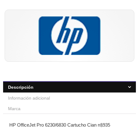
Descripción
Información adicional
Marca
HP OfficeJet Pro 6230/6830 Cartucho Cian n§935