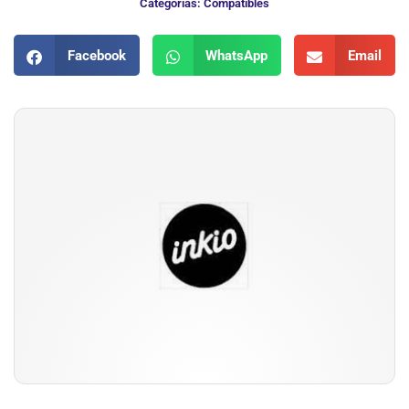
Categorias:
Compatibles
Facebook
WhatsApp
Email