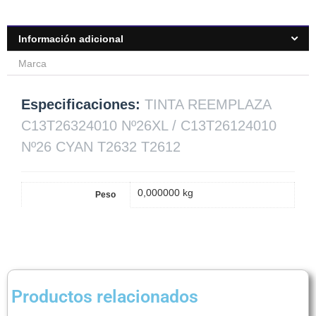
Información adicional
Marca
Especificaciones:
TINTA REEMPLAZA
C13T26324010 Nº26XL / C13T26124010
Nº26 CYAN T2632 T2612
0,000000 kg
Peso
Productos relacionados