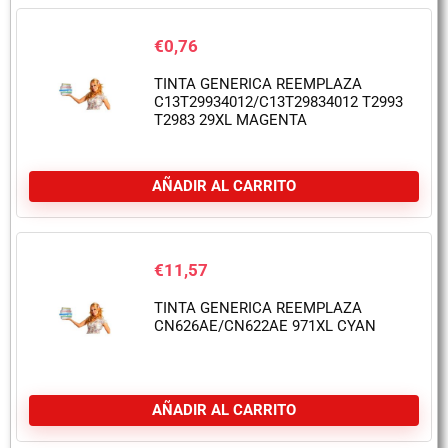
€
0,76
TINTA GENERICA REEMPLAZA
C13T29934012/C13T29834012 T2993
T2983 29XL MAGENTA
AÑADIR AL CARRITO
€
11,57
TINTA GENERICA REEMPLAZA
CN626AE/CN622AE 971XL CYAN
AÑADIR AL CARRITO