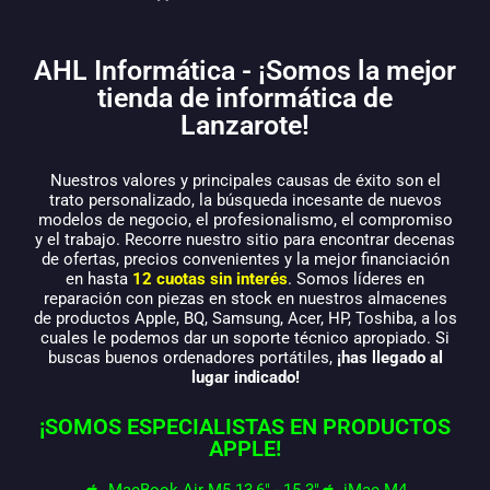
AHL Informática - ¡Somos la mejor
tienda de informática de
Lanzarote!
Nuestros valores y principales causas de éxito son el
trato personalizado, la búsqueda incesante de nuevos
modelos de negocio, el profesionalismo, el compromiso
y el trabajo. Recorre nuestro sitio para encontrar decenas
de ofertas, precios convenientes y la mejor financiación
en hasta
12 cuotas sin interés
. Somos líderes en
reparación con piezas en stock en nuestros almacenes
de productos Apple, BQ, Samsung, Acer, HP, Toshiba, a los
cuales le podemos dar un soporte técnico apropiado. Si
buscas buenos ordenadores portátiles,
¡has llegado al
lugar indicado!
¡SOMOS ESPECIALISTAS EN PRODUCTOS
APPLE!
MacBook Air M5 13,6" - 15.3"
iMac M4