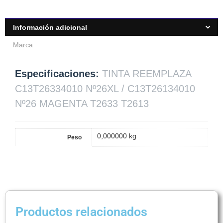
Información adicional
Marca
Especificaciones:
TINTA REEMPLAZA
C13T26334010 Nº26XL / C13T26134010
Nº26 MAGENTA T2633 T2613
0,000000 kg
Peso
Productos relacionados