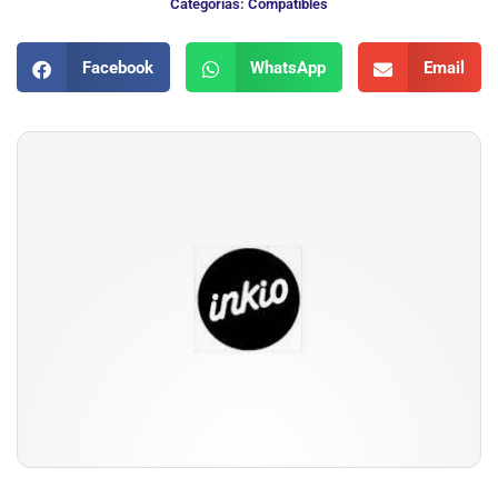
Categorias:
Compatibles
Facebook
WhatsApp
Email