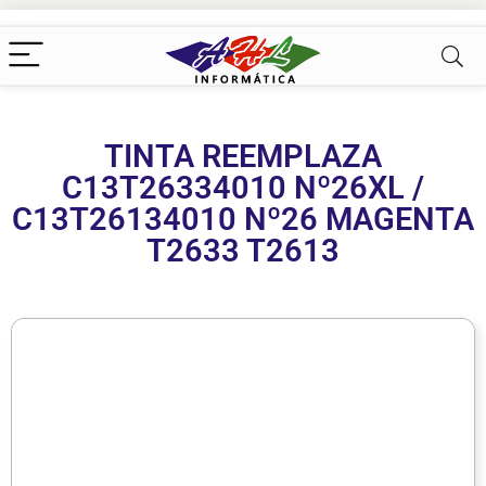
TINTA REEMPLAZA
C13T26334010 Nº26XL /
C13T26134010 Nº26 MAGENTA
T2633 T2613