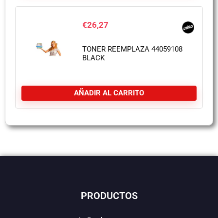
€
26,27
TONER REEMPLAZA 44059108
BLACK
AÑADIR AL CARRITO
PRODUCTOS