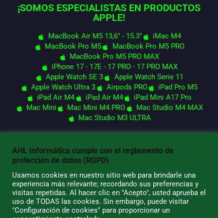
¡SOMOS ESPECIALISTAS EN PRODUCTOS
APPLE!
MacBook Air M5 13,6" - 15.3"
iMac M4
MacBook Pro M5
MacBook Pro M5 PRO
MacBook Pro M5 PRO MAX
iPhone 17 - 17E - 17 PRO - 17 PRO MAX
Apple Watch SE 3
Apple Watch Serie 11
Apple Watch Ultra 3
Airpods PRO
iPad Pro M5
iPad Air M4
iPad Air M4
iPad Mini A17 Pro
Mac Mini
Mac Mini M4 PRO
Mac Studio M4 MAX
Mac Studio M3 ULTRA
AHL Informática cumple con el reglamento de
© 2026 AHL Informática
protección de datos (RGPD)
Usamos cookies en nuestro sitio web para brindarle una
experiencia más relevante; recordando sus preferencias y
visitas repetidas. Al hacer clic en "Acepto", usted aprueba el
uso de TODAS las cookies. Sin embargo, puede visitar
"Configuración de cookies" para proporcionar un