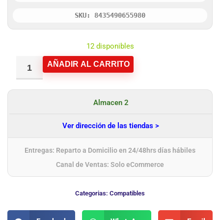
SKU: 8435490655980
12 disponibles
AÑADIR AL CARRITO
Almacen 2
Ver dirección de las tiendas >
Entregas: Reparto a Domicilio en 24/48hrs días hábiles
Canal de Ventas: Solo eCommerce
Categorias:
Compatibles