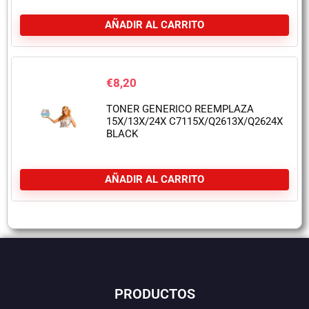
AÑADIR AL CARRITO
€
8,20
TONER GENERICO REEMPLAZA
15X/13X/24X C7115X/Q2613X/Q2624X
BLACK
AÑADIR AL CARRITO
PRODUCTOS