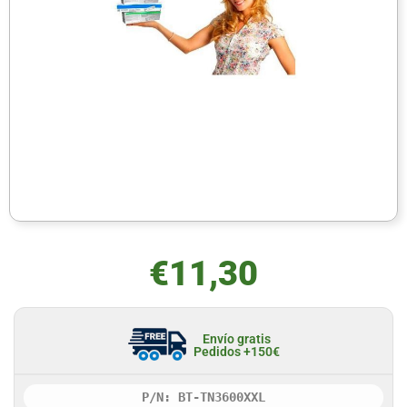
€
11,30
Envío gratis
Pedidos +150€
P/N: BT-TN3600XXL