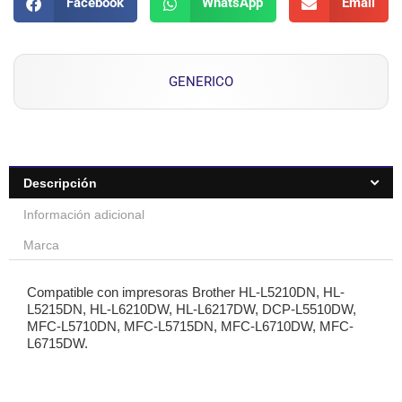
Facebook
WhatsApp
Email
GENERICO
Descripción
Información adicional
Marca
Compatible con impresoras Brother HL-L5210DN, HL-
L5215DN, HL-L6210DW, HL-L6217DW, DCP-L5510DW,
MFC-L5710DN, MFC-L5715DN, MFC-L6710DW, MFC-
L6715DW.