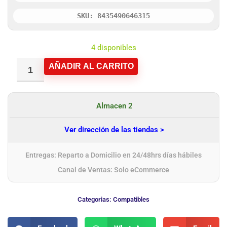
SKU: 8435490646315
4 disponibles
AÑADIR AL CARRITO
Almacen 2
Ver dirección de las tiendas >
Entregas: Reparto a Domicilio en 24/48hrs días hábiles
Canal de Ventas: Solo eCommerce
Categorias:
Compatibles