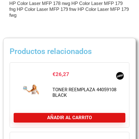
HP Color Laser MFP 178 nwg HP Color Laser MFP 179
fng HP Color Laser MFP 179 fnw HP Color Laser MFP 179
fwg
Productos relacionados
€
26,27
TONER REEMPLAZA 44059108
BLACK
AÑADIR AL CARRITO