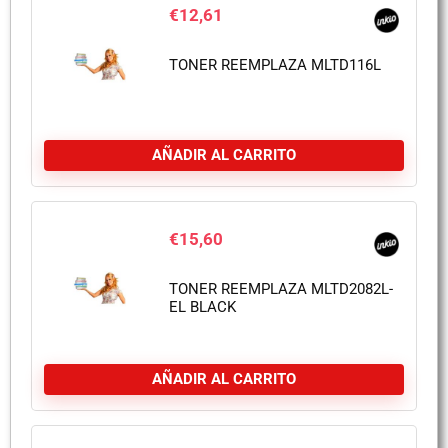
€
12,61
TONER REEMPLAZA MLTD116L
AÑADIR AL CARRITO
€
15,60
TONER REEMPLAZA MLTD2082L-
EL BLACK
AÑADIR AL CARRITO