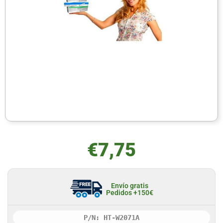
€
7,75
Envío gratis
Pedidos +150€
P/N: HT-W2071A