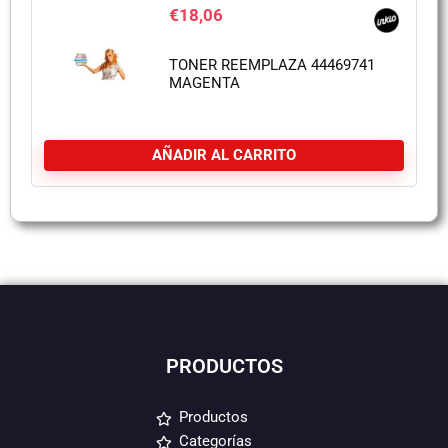
€
18,06
TONER REEMPLAZA 44469741
MAGENTA
AÑADIR AL CARRITO
PRODUCTOS
Productos
Categorías