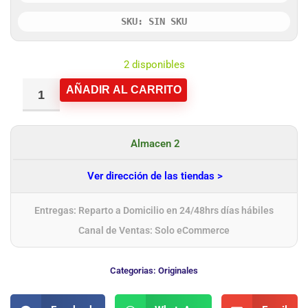
SKU: SIN SKU
2 disponibles
AÑADIR AL CARRITO
Almacen 2
Ver dirección de las tiendas >
Entregas: Reparto a Domicilio en 24/48hrs días hábiles
Canal de Ventas: Solo eCommerce
Categorias:
Originales