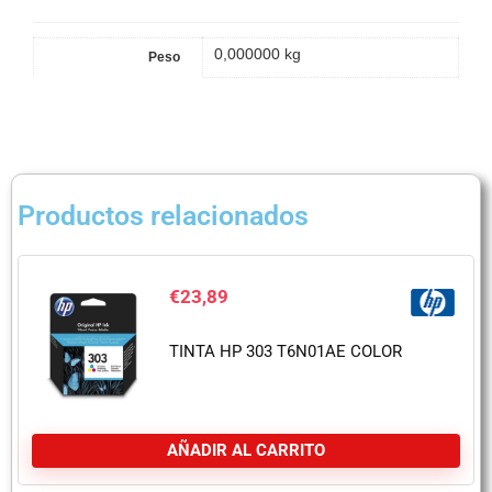
0,000000 kg
Peso
Productos relacionados
€
23,89
TINTA HP 303 T6N01AE COLOR
AÑADIR AL CARRITO