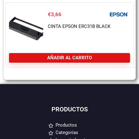
€
3,66
CINTA EPSON ERC31B BLACK
AÑADIR AL CARRITO
PRODUCTOS
Productos
Categorías