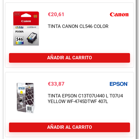
€
20,61
TINTA CANON CL546 COLOR
AÑADIR AL CARRITO
€
33,87
TINTA EPSON C13T07U440 L T07U4
YELLOW WF-4745DTWF 407L
AÑADIR AL CARRITO