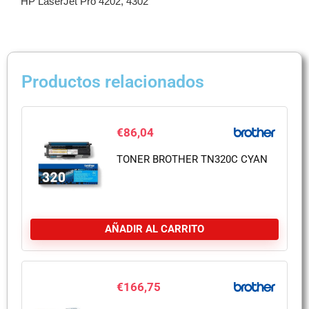
HP LaserJet Pro 4202, 4302
Productos relacionados
€
86,04
TONER BROTHER TN320C CYAN
AÑADIR AL CARRITO
€
166,75