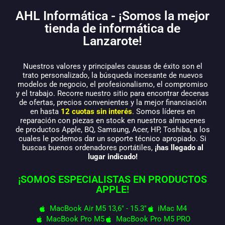
AHL Informática - ¡Somos la mejor
tienda de informática de
Lanzarote!
Nuestros valores y principales causas de éxito son el
trato personalizado, la búsqueda incesante de nuevos
modelos de negocio, el profesionalismo, el compromiso
y el trabajo. Recorre nuestro sitio para encontrar decenas
de ofertas, precios convenientes y la mejor financiación
en hasta
12 cuotas sin interés
. Somos líderes en
reparación con piezas en stock en nuestros almacenes
de productos Apple, BQ, Samsung, Acer, HP, Toshiba, a los
cuales le podemos dar un soporte técnico apropiado. Si
buscas buenos ordenadores portátiles,
¡has llegado al
lugar indicado!
¡SOMOS ESPECIALISTAS EN PRODUCTOS
APPLE!
MacBook Air M5 13,6" - 15.3"
iMac M4
MacBook Pro M5
MacBook Pro M5 PRO