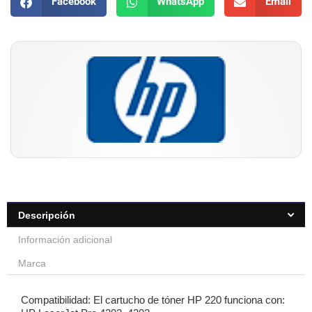
Facebook
WhatsApp
Email
Descripción
Información adicional
Marca
Compatibilidad: El cartucho de tóner HP 220 funciona con: