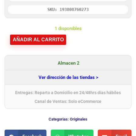
SKU: 193808760273
1 disponibles
AÑADIR AL CARRITO
Almacen 2
Ver dirección de las tiendas >
Entregas: Reparto a Domicilio en 24/48hrs días hábiles
Canal de Ventas: Solo eCommerce
Categorias:
Originales