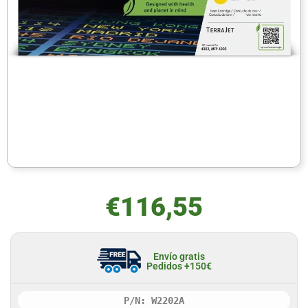
€
116,55
Envío gratis
Pedidos +150€
P/N: W2202A