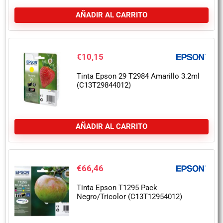
AÑADIR AL CARRITO
€
10,15
Tinta Epson 29 T2984 Amarillo 3.2ml
(C13T29844012)
AÑADIR AL CARRITO
€
66,46
Tinta Epson T1295 Pack
Negro/Tricolor (C13T12954012)