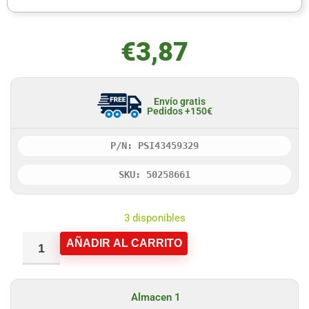
€
3,87
Envío gratis
Pedidos +150€
P/N: PSI43459329
SKU: 50258661
3 disponibles
AÑADIR AL CARRITO
Almacen 1