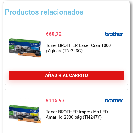
Productos relacionados
€
60,72
Toner BROTHER Laser Cian 1000
páginas (TN-243C)
AÑADIR AL CARRITO
€
115,97
Toner BROTHER Impresión LED
Amarillo 2300 pág (TN247Y)