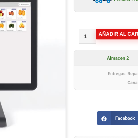
AÑADIR AL CAR
Almacen 2
Entregas: Repar
Cana
Facebook