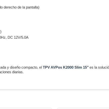
o derecho de la pantalla)
)
Hz, DC 12V/5.0A
zada y diseño compacto, el
TPV AVPos K2000 Slim 15″
es la soluci
aciones diarias.