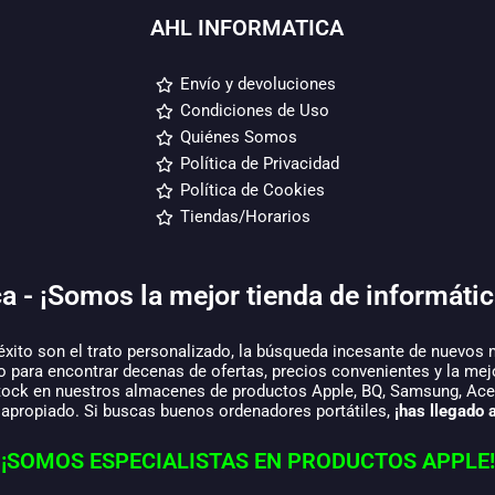
AHL INFORMATICA
Envío y devoluciones
Condiciones de Uso
Quiénes Somos
Política de Privacidad
Política de Cookies
Tiendas/Horarios
a - ¡Somos la mejor tienda de informátic
éxito son el trato personalizado, la búsqueda incesante de nuevos 
o para encontrar decenas de ofertas, precios convenientes y la mej
tock en nuestros almacenes de productos Apple, BQ, Samsung, Acer,
 apropiado. Si buscas buenos ordenadores portátiles,
¡has llegado a
¡SOMOS ESPECIALISTAS EN PRODUCTOS APPLE!