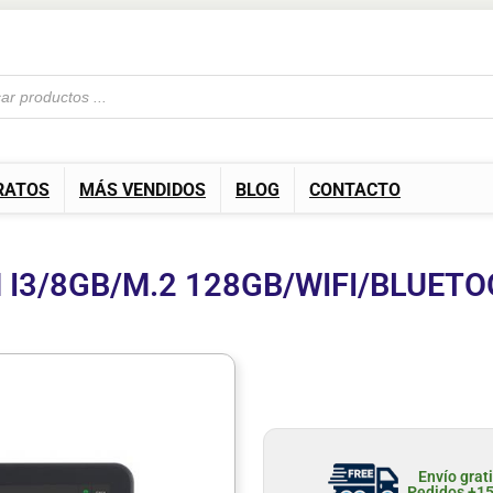
RATOS
MÁS VENDIDOS
BLOG
CONTACTO
M I3/8GB/M.2 128GB/WIFI/BLUET
Envío grat
Pedidos +1