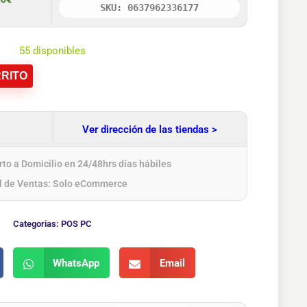
SKU: 0637962336177
55 disponibles
RITO
Ver dirección de las tiendas >
to a Domicilio en 24/48hrs días hábiles
l de Ventas: Solo eCommerce
Categorias:
POS PC
WhatsApp
Email