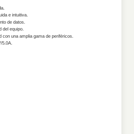
da.
da e intuitiva.
to de datos.
 del equipo.
 con una amplia gama de periféricos.
/5.0A.