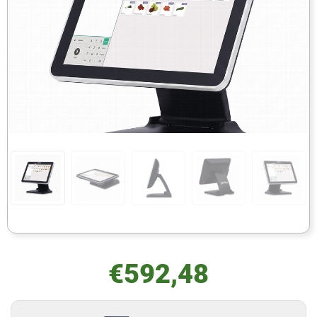
€
592,48