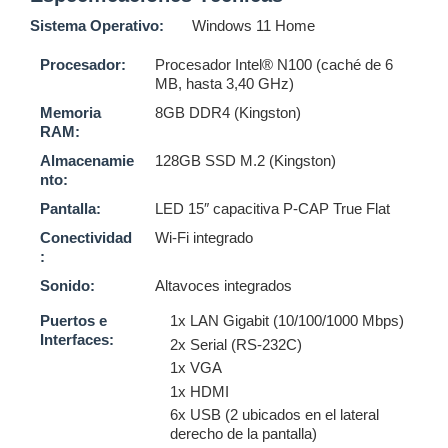
Sistema Operativo:
Windows 11 Home
Procesador:
Procesador Intel® N100
(caché de 6
MB, hasta 3,40 GHz)
Memoria
8GB DDR4 (Kingston)
RAM:
Almacenamie
128GB SSD M.2 (Kingston)
nto:
Pantalla:
LED 15″ capacitiva P-CAP True Flat
Conectividad
Wi-Fi integrado
:
Sonido:
Altavoces integrados
Puertos e
1x LAN Gigabit (10/100/1000 Mbps)
Interfaces:
2x Serial (RS-232C)
1x VGA
1x HDMI
6x USB (2 ubicados en el lateral
derecho de la pantalla)