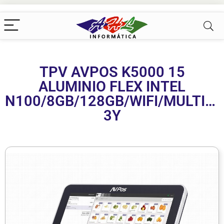
TPV AVPOS K5000 15
ALUMINIO FLEX INTEL
N100/8GB/128GB/WIFI/MULTIM
3Y