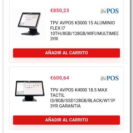
€
850,23
TPV AVPOS K5000 15 ALUMINIO
FLEX I7
10TH/8GB/128GB/WIFI/MULTIMEDIA
3YR
AÑADIR AL CARRITO
€
600,64
TPV AVPOS K4000 18.5 MAX
TACTIL
I3/8GB/SSD128GB/BLACK/W11P
3YR GARANTIA
AÑADIR AL CARRITO