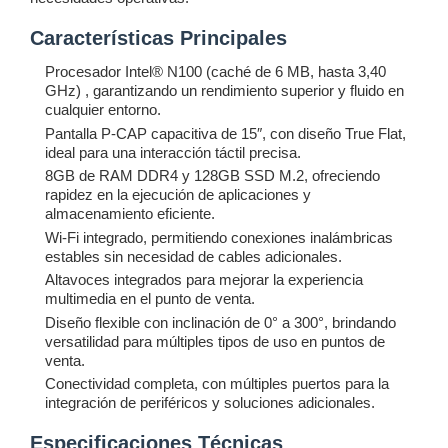
Características Principales
Procesador Intel® N100
(caché de 6 MB, hasta 3,40
GHz)
, garantizando un rendimiento superior y fluido en
cualquier entorno.
Pantalla P-CAP capacitiva de 15″, con diseño True Flat,
ideal para una interacción táctil precisa.
8GB de RAM DDR4 y 128GB SSD M.2, ofreciendo
rapidez en la ejecución de aplicaciones y
almacenamiento eficiente.
Wi-Fi integrado, permitiendo conexiones inalámbricas
estables sin necesidad de cables adicionales.
Altavoces integrados para mejorar la experiencia
multimedia en el punto de venta.
Diseño flexible con inclinación de 0° a 300°, brindando
versatilidad para múltiples tipos de uso en puntos de
venta.
Conectividad completa, con múltiples puertos para la
integración de periféricos y soluciones adicionales.
Especificaciones Técnicas