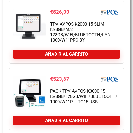
€
526,00
TPV AVPOS K2000 15 SLIM
I3/8GB/M.2
128GB/WIFI/BLUETOOTH/LAN
1000/W11PRO 3Y
AÑADIR AL CARRITO
€
523,67
PACK TPV AVPOS K3000 15
I5/8GB/128GB/WIFI/BLUETOOTH/LAN
1000/W11P + TC15 USB
AÑADIR AL CARRITO