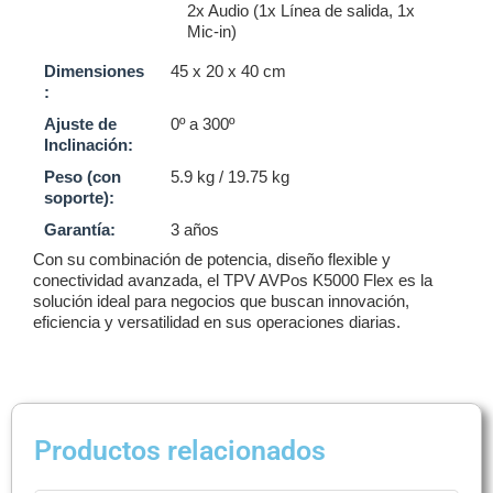
2x Audio (1x Línea de salida, 1x
Mic-in)
Dimensiones
45 x 20 x 40 cm
:
Ajuste de
0º a 300º
Inclinación:
Peso (con
5.9 kg / 19.75 kg
soporte):
Garantía:
3 años
Con su combinación de potencia, diseño flexible y
conectividad avanzada, el TPV AVPos K5000 Flex es la
solución ideal para negocios que buscan innovación,
eficiencia y versatilidad en sus operaciones diarias.
Productos relacionados