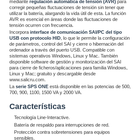
mediante
regulación automática de tensión (AVR)
para
corregir pequeñas fluctuaciones de tensión sin tener que
utilizar la batería, alargando la vida útil de esta. La función
AVR es esencial en áreas donde las fluctuaciones de
tensión ocurren con frecuencia.
Incorpora
interface de comunicación SAI/PC del tipo
USB con protocolo HID
, lo que le permite la configuración
de parámetros, control del SAI y cierre o hibernación del
ordenador a través del puerto USB. Compatible con
sistemas operativos Windows, Linux y Mac. También
disponible software de gestión y monitorización del SAI
para cierre de ficheros/aplicaciones para familia Windows,
Linux y Mac; gratuito y descargable desde
www.salicru.com.
La
serie SPS ONE
está disponible en las potencias de 500,
700, 900, 1100, 1500 VA y 2000 VA.
Características
Tecnología Line-Interactive.
Batería de respaldo para interrupciones de red.
Protección contra sobretensiones para equipos
sensibles.