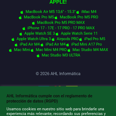
APPLE!
MacBook Air M5 13,6" - 15.3"
iMac M4
MacBook Pro M5
MacBook Pro M5 PRO
MacBook Pro M5 PRO MAX
iPhone 17 - 17E - 17 PRO - 17 PRO MAX
Apple Watch SE 3
Apple Watch Serie 11
Apple Watch Ultra 3
Airpods PRO
iPad Pro M5
iPad Air M4
iPad Air M4
iPad Mini A17 Pro
Mac Mini
Mac Mini M4 PRO
Mac Studio M4 MAX
Mac Studio M3 ULTRA
© 2026 AHL Informática
AHL Informática cumple con el reglamento de
protección de datos (RGPD)
Usamos cookies en nuestro sitio web para brindarle una
experiencia más relevante; recordando sus preferencias y