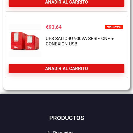
AÑADIR AL CARRITO
€
93,64
UPS SALICRU 900VA SERIE ONE +
CONEXION USB
AÑADIR AL CARRITO
PRODUCTOS