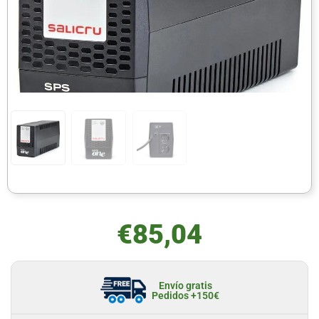
€
85,04
Envío gratis
Pedidos +150€