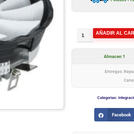
AÑADIR AL CAR
Almacen 1
Entregas: Repar
Cana
Categorias:
Integraci
Facebook