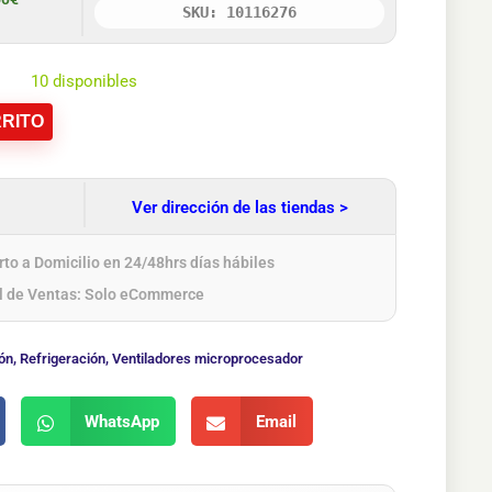
SKU: 10116276
10 disponibles
RITO
Ver dirección de las tiendas >
to a Domicilio en 24/48hrs días hábiles
l de Ventas: Solo eCommerce
ón
,
Refrigeración
,
Ventiladores microprocesador
WhatsApp
Email