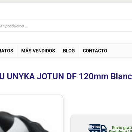
RATOS
MÁS VENDIDOS
BLOG
CONTACTO
CPU UNYKA JOTUN DF 120mm Blanc
Envío grat
Pedidos +1