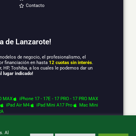
Contacto
a de Lanzarote!
modelos de negocio, el profesionalismo, el
or financiación en hasta
12 cuotas sin interés
.
 HP, Toshiba, a los cuales le podemos dar un
l lugar indicado!
O MAX
iPhone 17 - 17E - 17 PRO - 17 PRO MAX
iPad Air M4
iPad Mini A17 Pro
Mac Mini
RA
s. Al