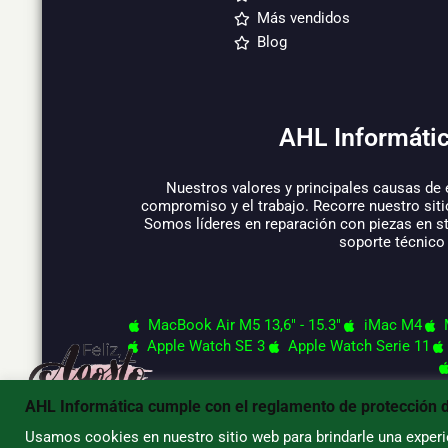
Más vendidos
Blog
AHL Informátic
Nuestros valores y principales causas de 
compromiso y el trabajo. Recorre nuestro siti
Somos líderes en reparación con piezas en s
soporte técnico
MacBook Air M5 13,6" - 15.3"
iMac M4
Apple Watch SE 3
Apple Watch Serie 11
AHL Informática cumple con el reglamento de protección 
Usamos cookies en nuestro sitio web para brindarle una experie