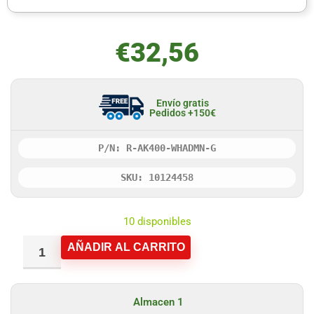
€
32,56
Envío gratis
Pedidos +150€
P/N: R-AK400-WHADMN-G
SKU: 10124458
10 disponibles
AÑADIR AL CARRITO
Almacen 1