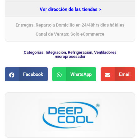
Ver dirección de las tiendas >
Entregas: Reparto a Domicilio en 24/48hrs días hábiles
Canal de Ventas: Solo eCommerce
Categorias:
Integración
,
Refrigeración
,
Ventiladores
microprocesador
Facebook
WhatsApp
Email