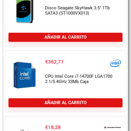
Disco Seagate SkyHawk 3.5″ 1Tb
SATA3 (ST1000VX013)
AÑADIR AL CARRITO
€
362,71
CPU Intel Core i7-14700F LGA1700
2.1/5.4GHz 33Mb Caja
AÑADIR AL CARRITO
€
18,28