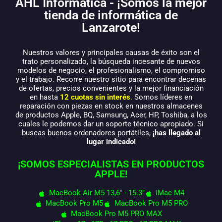
AHL Informática - ¡Somos la mejor
tienda de informática de
Lanzarote!
Nuestros valores y principales causas de éxito son el
trato personalizado, la búsqueda incesante de nuevos
modelos de negocio, el profesionalismo, el compromiso
y el trabajo. Recorre nuestro sitio para encontrar decenas
de ofertas, precios convenientes y la mejor financiación
en hasta
12 cuotas sin interés
. Somos líderes en
reparación con piezas en stock en nuestros almacenes
de productos Apple, BQ, Samsung, Acer, HP, Toshiba, a los
cuales le podemos dar un soporte técnico apropiado. Si
buscas buenos ordenadores portátiles,
¡has llegado al
lugar indicado!
¡SOMOS ESPECIALISTAS EN PRODUCTOS
APPLE!
MacBook Air M5 13,6" - 15.3"
iMac M4
MacBook Pro M5
MacBook Pro M5 PRO
MacBook Pro M5 PRO MAX