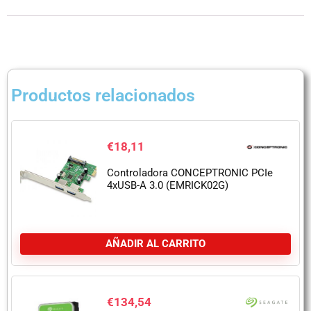
Productos relacionados
€
18,11
Controladora CONCEPTRONIC PCIe
4xUSB-A 3.0 (EMRICK02G)
AÑADIR AL CARRITO
€
134,54