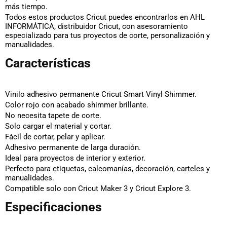
más tiempo.
Todos estos productos Cricut puedes encontrarlos en AHL
INFORMÁTICA, distribuidor Cricut, con asesoramiento
especializado para tus proyectos de corte, personalización y
manualidades.
Características
Vinilo adhesivo permanente Cricut Smart Vinyl Shimmer.
Color rojo con acabado shimmer brillante.
No necesita tapete de corte.
Solo cargar el material y cortar.
Fácil de cortar, pelar y aplicar.
Adhesivo permanente de larga duración.
Ideal para proyectos de interior y exterior.
Perfecto para etiquetas, calcomanías, decoración, carteles y
manualidades.
Compatible solo con Cricut Maker 3 y Cricut Explore 3.
Especificaciones