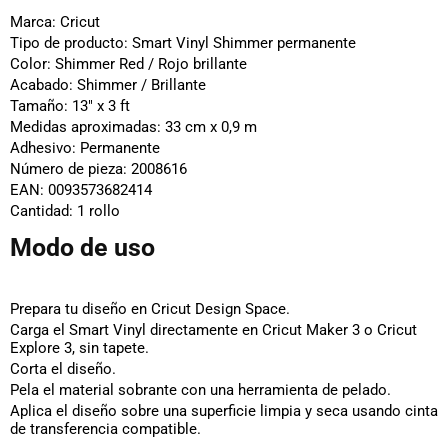
Marca:
Cricut
Tipo de producto:
Smart Vinyl Shimmer permanente
Color:
Shimmer Red / Rojo brillante
Acabado:
Shimmer / Brillante
Tamaño:
13" x 3 ft
Medidas aproximadas:
33 cm x 0,9 m
Adhesivo:
Permanente
Número de pieza:
2008616
EAN:
0093573682414
Cantidad:
1 rollo
Modo de uso
Prepara tu diseño en Cricut Design Space.
Carga el Smart Vinyl directamente en Cricut Maker 3 o Cricut
Explore 3, sin tapete.
Corta el diseño.
Pela el material sobrante con una herramienta de pelado.
Aplica el diseño sobre una superficie limpia y seca usando cinta
de transferencia compatible.