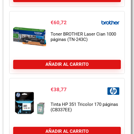
€
60,72
Toner BROTHER Laser Cian 1000
páginas (TN-243C)
AÑADIR AL CARRITO
€
38,77
Tinta HP 351 Tricolor 170 páginas
(CB337EE)
AÑADIR AL CARRITO