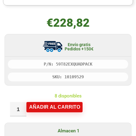
€
228,82
Envío gratis
Pedidos +150€
P/N: 59T82EXQUADPACK
SKU: 10109529
8 disponibles
AÑADIR AL CARRITO
Almacen 1