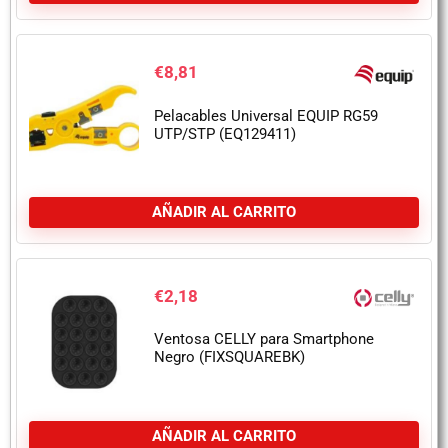
€
8,81
Pelacables Universal EQUIP RG59
UTP/STP (EQ129411)
AÑADIR AL CARRITO
€
2,18
Ventosa CELLY para Smartphone
Negro (FIXSQUAREBK)
AÑADIR AL CARRITO