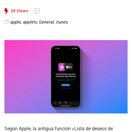
54
Views
apple
,
appletv
,
General
,
itunes
Según Apple, la antigua función «Lista de deseos de