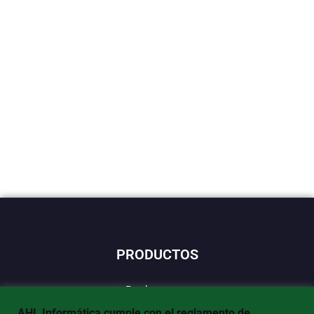
PRODUCTOS
Productos
Categorías
AHL Informática cumple con el reglamento de