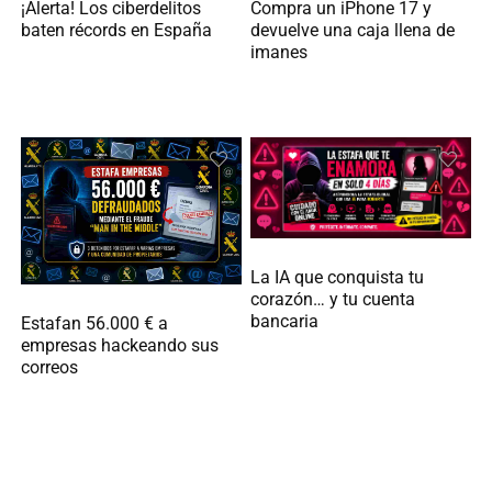
Compra un iPhone 17 y
¡Alerta! Los ciberdelitos
devuelve una caja llena de
baten récords en España
imanes
La IA que conquista tu
corazón… y tu cuenta
bancaria
Estafan 56.000 € a
empresas hackeando sus
correos