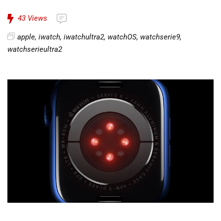
43
Views
apple
,
iwatch
,
iwatchultra2
,
watchOS
,
watchserie9
,
watchserieultra2