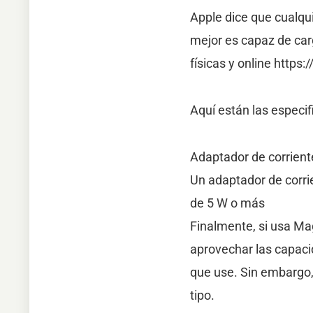
Apple dice que cualqu
mejor es capaz de car
físicas y online http
Aquí están las especif
Adaptador de corrient
Un adaptador de corr
de 5 W o más
Finalmente, si usa Ma
aprovechar las capaci
que use. Sin embargo,
tipo.