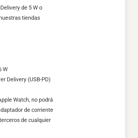
Delivery de 5 W o
nuestras tiendas
96 W
er Delivery (USB-PD)
Apple Watch, no podrá
adaptador de corriente
terceros de cualquier