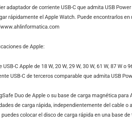
ier adaptador de corriente USB-C que admita USB Power 
gar rápidamente el Apple Watch. Puede encontrarlos en 
s://www.ahlinformatica.com
icaciones de Apple:
e USB-C Apple de 18 W, 20 W, 29 W, 30 W, 61 W, 87 W o 
iente USB-C de terceros comparable que admita USB Pow
gSafe Duo de Apple o su base de carga magnética para 
dades de carga rápida, independientemente del cable o 
 puedes colocar el disco de carga rápida en una base de 