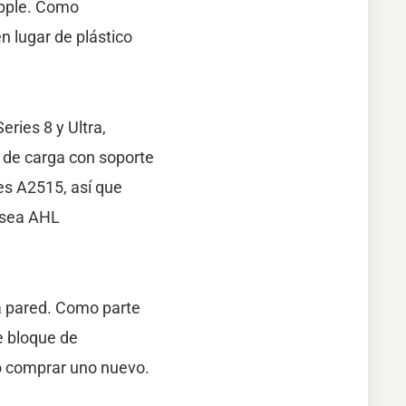
Apple. Como
n lugar de plástico
eries 8 y Ultra,
 de carga con soporte
es A2515, así que
 sea AHL
la pared. Como parte
e bloque de
 o comprar uno nuevo.