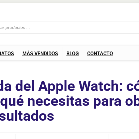
RATOS
MÁS VENDIDOS
BLOG
CONTACTO
da del Apple Watch: 
 qué necesitas para o
sultados