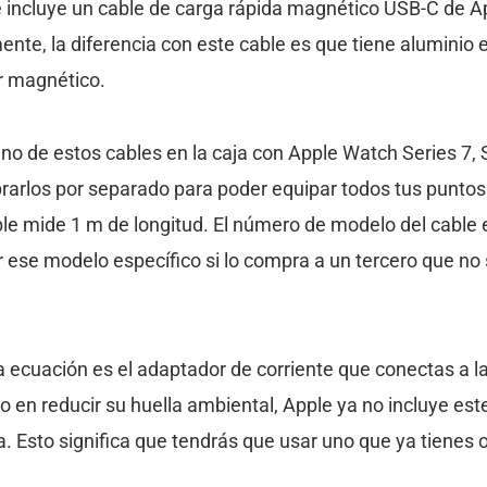
 incluye un cable de carga rápida magnético USB-C de 
te, la diferencia con este cable es que tiene aluminio e
r magnético.
uno de estos cables en la caja con Apple Watch Series 7, S
rlos por separado para poder equipar todos tus puntos
ble mide 1 m de longitud. El número de modelo del cable 
ese modelo específico si lo compra a un tercero que no
a ecuación es el adaptador de corriente que conectas a 
 en reducir su huella ambiental, Apple ya no incluye est
a. Esto significa que tendrás que usar uno que ya tienes