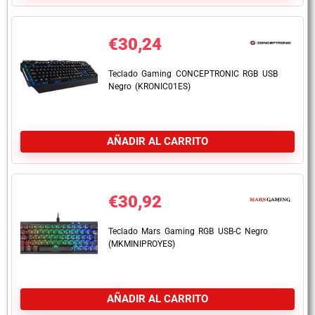
€
30,24
Teclado Gaming CONCEPTRONIC RGB USB
Negro (KRONIC01ES)
AÑADIR AL CARRITO
€
30,92
Teclado Mars Gaming RGB USB-C Negro
(MKMINIPROYES)
AÑADIR AL CARRITO