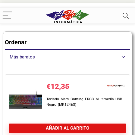
Ordenar
Más baratos
€
12,35
Teclado Mars Gaming FRGB Multimedia USB
Negro (MK124ES)
AÑADIR AL CARRITO