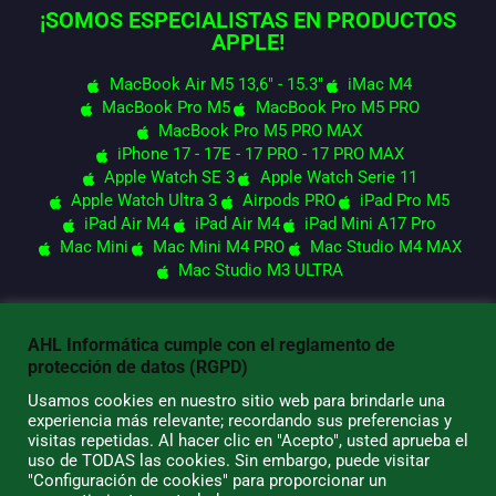
¡SOMOS ESPECIALISTAS EN PRODUCTOS
APPLE!
MacBook Air M5 13,6" - 15.3"
iMac M4
MacBook Pro M5
MacBook Pro M5 PRO
MacBook Pro M5 PRO MAX
iPhone 17 - 17E - 17 PRO - 17 PRO MAX
Apple Watch SE 3
Apple Watch Serie 11
Apple Watch Ultra 3
Airpods PRO
iPad Pro M5
iPad Air M4
iPad Air M4
iPad Mini A17 Pro
Mac Mini
Mac Mini M4 PRO
Mac Studio M4 MAX
Mac Studio M3 ULTRA
AHL Informática cumple con el reglamento de
© 2026 AHL Informática
protección de datos (RGPD)
Usamos cookies en nuestro sitio web para brindarle una
experiencia más relevante; recordando sus preferencias y
visitas repetidas. Al hacer clic en "Acepto", usted aprueba el
uso de TODAS las cookies. Sin embargo, puede visitar
"Configuración de cookies" para proporcionar un