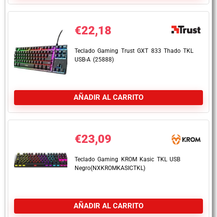
€
22,18
Teclado Gaming Trust GXT 833 Thado TKL
USB-A (25888)
AÑADIR AL CARRITO
€
23,09
Teclado Gaming KROM Kasic TKL USB
Negro(NXKROMKASICTKL)
AÑADIR AL CARRITO