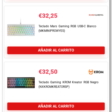
€
32,25
Teclado Mars Gaming RGB USB-C Blanco
(MKMINIPROWYES)
AÑADIR AL CARRITO
€
32,50
Teclado Gaming KROM Kreator RGB Negro
(NXKROMKREATORSP)
AÑADIR AL CARRITO