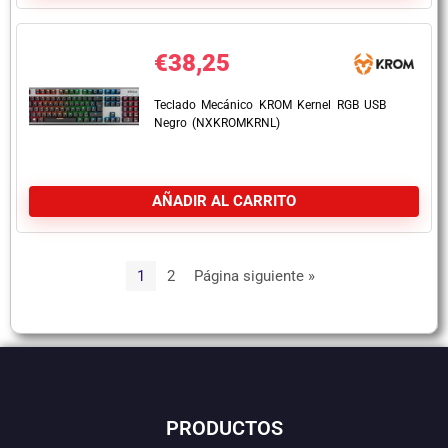
€
38,25
Teclado Mecánico KROM Kernel RGB USB
Negro (NXKROMKRNL)
AÑADIR AL CARRITO
1
2
Página siguiente »
PRODUCTOS