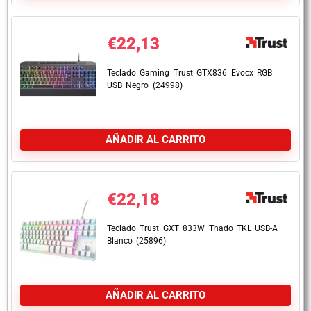
€
22,13
Teclado Gaming Trust GTX836 Evocx RGB
USB Negro (24998)
AÑADIR AL CARRITO
€
22,18
Teclado Trust GXT 833W Thado TKL USB-A
Blanco (25896)
AÑADIR AL CARRITO