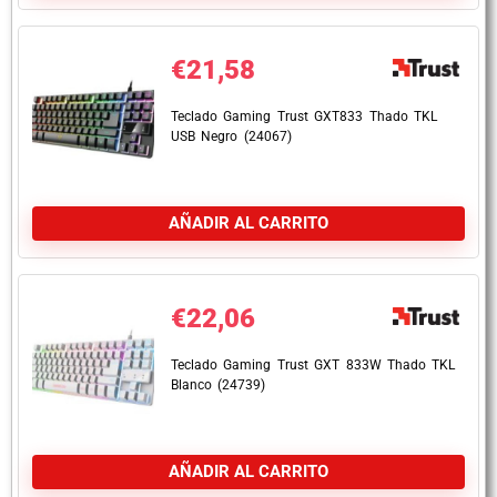
€
21,58
Teclado Gaming Trust GXT833 Thado TKL
USB Negro (24067)
AÑADIR AL CARRITO
€
22,06
Teclado Gaming Trust GXT 833W Thado TKL
Blanco (24739)
AÑADIR AL CARRITO