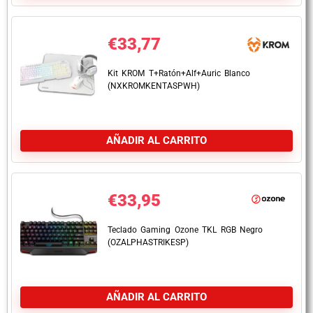
€
33,77
Kit KROM T+Ratón+Alf+Auric Blanco
(NXKROMKENTASPWH)
AÑADIR AL CARRITO
€
33,95
Teclado Gaming Ozone TKL RGB Negro
(OZALPHASTRIKESP)
AÑADIR AL CARRITO