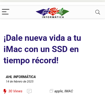
¡Dale nueva vida a tu
iMac con un SSD en
tiempo récord!
AHL INFORMÁTICA
14 de febrero de 2025
30
Views
apple
,
IMAC