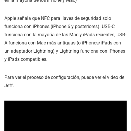
en la mayoría de los iPhone y Mac)
Apple señala que NFC para llaves de seguridad solo
funciona con iPhones (iPhone 6 y posteriores). USB-C
funciona con la mayoría de las Mac y iPads recientes, USB-
A funciona con Mac más antiguas (o iPhones/iPads con
un adaptador Lightning) y Lightning funciona con iPhones
y iPads compatibles.
Para ver el proceso de configuración, puede ver el video de
Jeff.