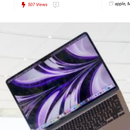
apple
,
507
Views