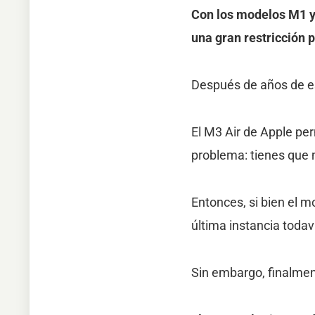
Con los modelos M1 y 
una gran restricción 
Después de años de es
El M3 Air de Apple pe
problema: tienes que 
Entonces, si bien el 
última instancia todav
Sin embargo, finalmen