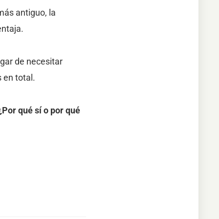
ás antiguo, la
ntaja.
ugar de necesitar
en total.
¿Por qué sí o por qué