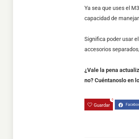
Ya sea que uses el M3
capacidad de manejar 
Significa poder usar e
accesorios separados, 
¿Vale la pena actuali
no? Cuéntanoslo en l
0
Guardar