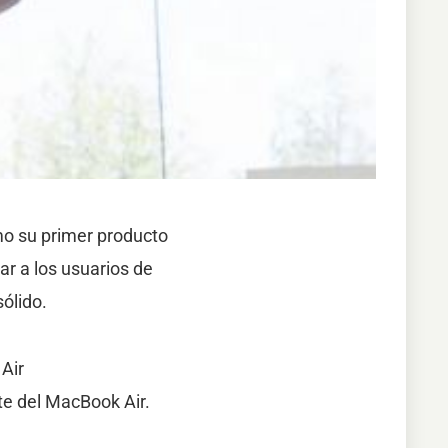
o su primer producto
ar a los usuarios de
ólido.
Air
te del MacBook Air.