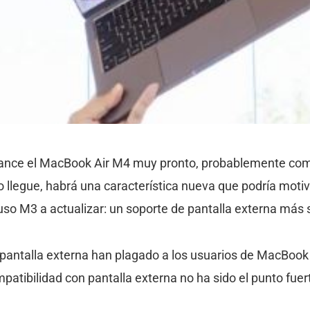
lance el MacBook Air M4 muy pronto, probablemente com
 llegue, habrá una característica nueva que podría motiv
so M3 a actualizar: un soporte de pantalla externa más s
 pantalla externa han plagado a los usuarios de MacBook 
patibilidad con pantalla externa no ha sido el punto fuer