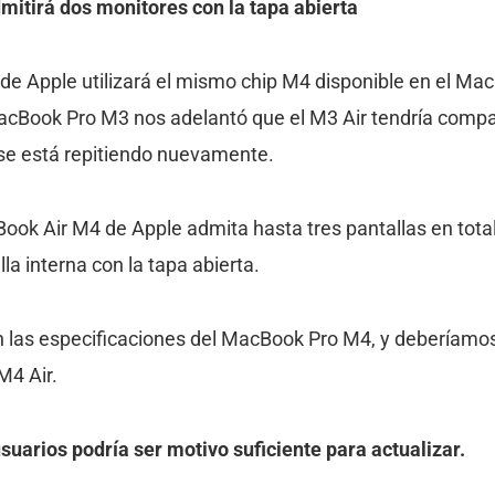
itirá dos monitores con la tapa abierta
e Apple utilizará el mismo chip M4 disponible en el MacB
acBook Pro M3 nos adelantó que el M3 Air tendría compat
 se está repitiendo nuevamente.
ook Air M4 de Apple admita hasta tres pantallas en tota
la interna con la tapa abierta.
n las especificaciones del MacBook Pro M4, y deberíamo
M4 Air.
suarios podría ser motivo suficiente para actualizar.