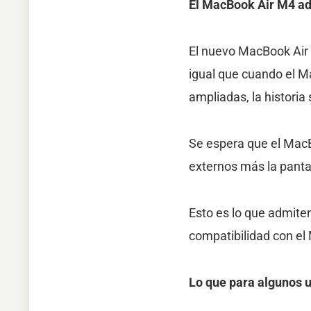
El MacBook Air M4 adm
El nuevo MacBook Air d
igual que cuando el M
ampliadas, la historia
Se espera que el MacB
externos más la pantal
Esto es lo que admite
compatibilidad con el 
Lo que para algunos u