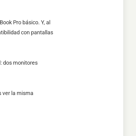
ook Pro básico. Y, al
ibilidad con pantallas
l: dos monitores
s ver la misma