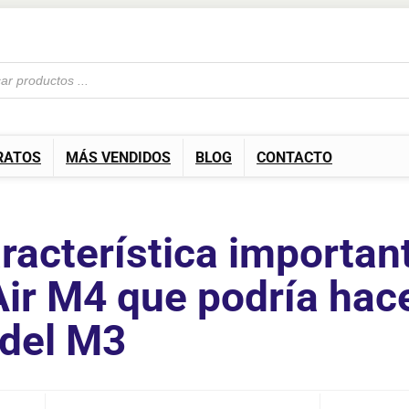
RATOS
MÁS VENDIDOS
BLOG
CONTACTO
racterística importan
r M4 que podría hace
 del M3