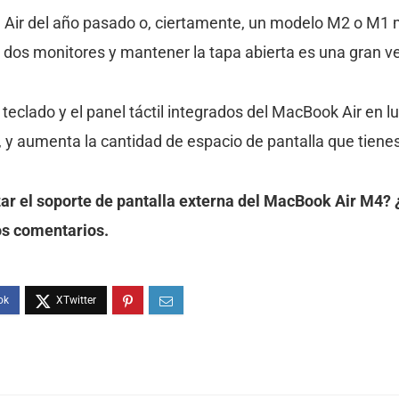
 Air del año pasado o, ciertamente, un modelo M2 o M1 m
dos monitores y mantener la tapa abierta es una gran ve
l teclado y el panel táctil integrados del MacBook Air en l
y aumenta la cantidad de espacio de pantalla que tienes 
zar el soporte de pantalla externa del MacBook Air M4? 
os comentarios.