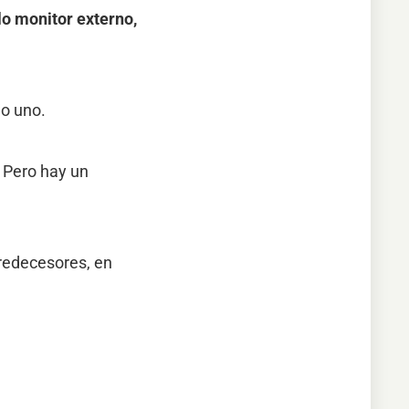
lo monitor externo,
jo uno.
 Pero hay un
redecesores, en