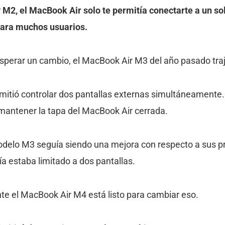
M2, el MacBook Air solo te permitía conectarte a un so
para muchos usuarios.
perar un cambio, el MacBook Air M3 del año pasado tra
rmitió controlar dos pantallas externas simultáneamente.
mantener la tapa del MacBook Air cerrada.
modelo M3 seguía siendo una mejora con respecto a sus p
ía estaba limitado a dos pantallas.
te el MacBook Air M4 está listo para cambiar eso.