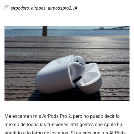
airpodpro
,
airpods
,
airpodspro2
,
IA
Me encantan mis AirPods Pro 2, pero no puedo decir lo
mismo de todas las funciones inteligentes que Apple ha
añadido a lo largo de los años. Si quieres que tus AirPods