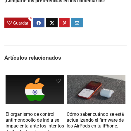
¡Comparte tus preferencias en los comentarios!
0
Guardar
Artículos relacionados
Cómo saber cuándo se está
El organismo de control
actualizando el firmware de
antimonopolio de India se
los AirPods en tu iPhone.
impacienta ante los intentos