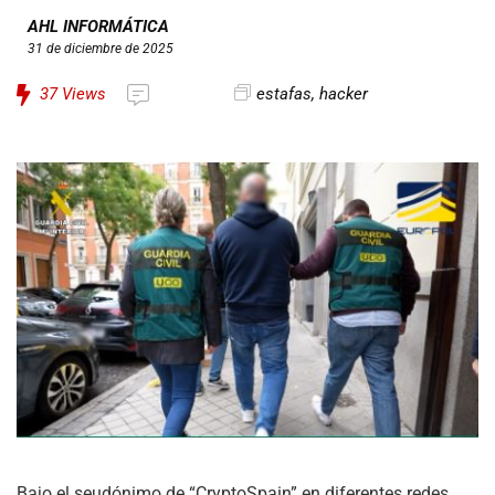
AHL INFORMÁTICA
31 de diciembre de 2025
37
Views
estafas
,
hacker
Bajo el seudónimo de “CryptoSpain” en diferentes redes