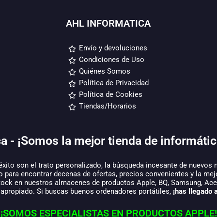
AHL INFORMATICA
Envío y devoluciones
Condiciones de Uso
Quiénes Somos
Política de Privacidad
Política de Cookies
Tiendas/Horarios
a - ¡Somos la mejor tienda de informátic
éxito son el trato personalizado, la búsqueda incesante de nuevos 
o para encontrar decenas de ofertas, precios convenientes y la mej
tock en nuestros almacenes de productos Apple, BQ, Samsung, Acer,
 apropiado. Si buscas buenos ordenadores portátiles,
¡has llegado a
¡SOMOS ESPECIALISTAS EN PRODUCTOS APPLE!