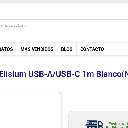
RATOS
MÁS VENDIDOS
BLOG
CONTACTO
Elisium USB-A/USB-C 1m Blanc
Envío grat
Pedidos +1