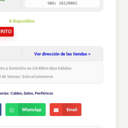
SKU: 10129081
8 disponibles
RITO
Ver dirección de las tiendas >
to a Domicilio en 24/48hrs días hábiles
l de Ventas: Solo eCommerce
orias:
Cables
,
Datos
,
Periféricos
WhatsApp
Email