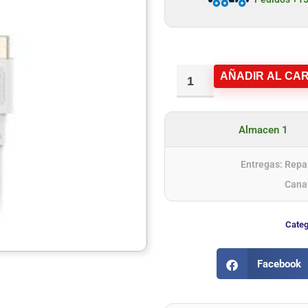
AÑADIR AL CAR
Almacen 1
Entregas: Repar
Cana
Categ
Facebook