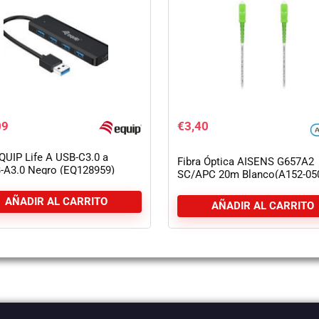
09
€
3,40
QUIP Life A USB-C3.0 a
Fibra Óptica AISENS G657A2
-A3.0 Negro (EQ128959)
SC/APC 20m Blanco(A152-05
AÑADIR AL CARRITO
AÑADIR AL CARRITO