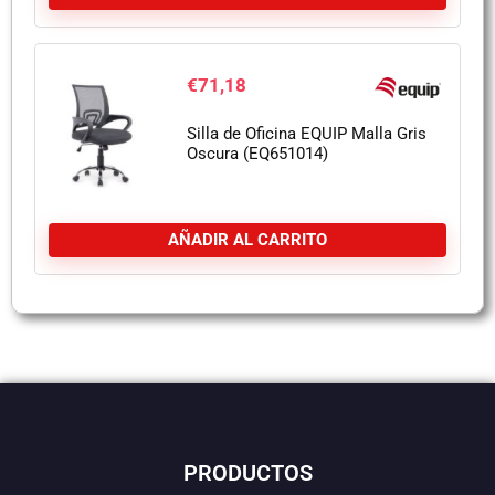
€
71,18
Silla de Oficina EQUIP Malla Gris
Oscura (EQ651014)
AÑADIR AL CARRITO
PRODUCTOS