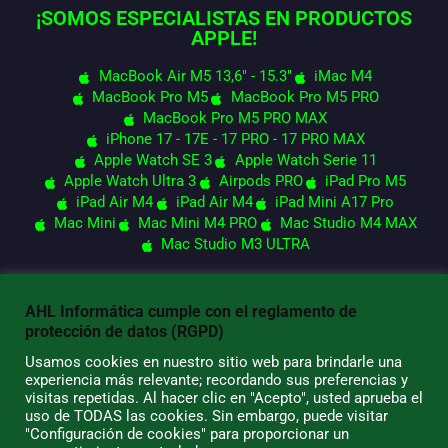
¡SOMOS ESPECIALISTAS EN PRODUCTOS
APPLE!
MacBook Air M5 13,6" - 15.3"
iMac M4
MacBook Pro M5
MacBook Pro M5 PRO
MacBook Pro M5 PRO MAX
iPhone 17 - 17E - 17 PRO - 17 PRO MAX
Apple Watch SE 3
Apple Watch Serie 11
Apple Watch Ultra 3
Airpods PRO
iPad Pro M5
iPad Air M4
iPad Air M4
iPad Mini A17 Pro
Mac Mini
Mac Mini M4 PRO
Mac Studio M4 MAX
Mac Studio M3 ULTRA
AHL Informática cumple con el reglamento de
© 2026 AHL Informática
protección de datos (RGPD)
Usamos cookies en nuestro sitio web para brindarle una
experiencia más relevante; recordando sus preferencias y
visitas repetidas. Al hacer clic en "Acepto", usted aprueba el
uso de TODAS las cookies. Sin embargo, puede visitar
"Configuración de cookies" para proporcionar un