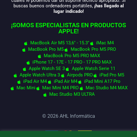
cuales le podemos dar un soporte técnico apropiado. Si
buscas buenos ordenadores portátiles,
¡has llegado al
lugar indicado!
¡SOMOS ESPECIALISTAS EN PRODUCTOS
APPLE!
MacBook Air M5 13,6" - 15.3"
iMac M4
MacBook Pro M5
MacBook Pro M5 PRO
MacBook Pro M5 PRO MAX
iPhone 17 - 17E - 17 PRO - 17 PRO MAX
Apple Watch SE 3
Apple Watch Serie 11
Apple Watch Ultra 3
Airpods PRO
iPad Pro M5
iPad Air M4
iPad Air M4
iPad Mini A17 Pro
Mac Mini
Mac Mini M4 PRO
Mac Studio M4 MAX
Mac Studio M3 ULTRA
© 2026 AHL Informática