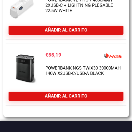
POWERBANK VENTION 4800MAH
2XUSB-C + LIGHTNING PLEGABLE
22.5W WHITE
AÑADIR AL CARRITO
€
55,19
POWERBANK NGS TWIX30 30000MAH
140W X2USB-C/USB-A BLACK
AÑADIR AL CARRITO