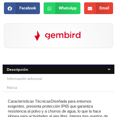
Facebook
WhatsApp
Email
Descripción
Información adicional
Marca
Características TécnicasDiseñada para entornos
exigentes, presenta protección IP65 que garantiza
resistencia al polvo y a chorros de agua, lo que la hace
idónea para actividades al aire libre. Integra tres puertos de