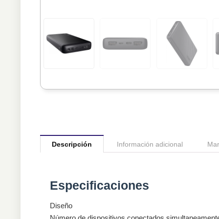
Descripción
Información adicional
Mar
Especificaciones
Diseño
Número de dispositivos conectados simultaneament