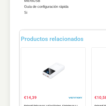
MicroUSB
Guía de configuración rápida
Si
Productos relacionados
€
14,39
€
10,5