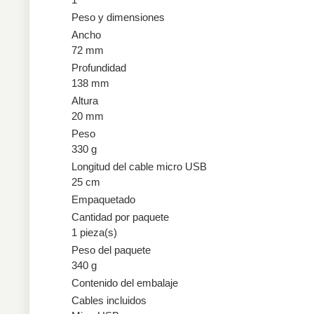
Peso y dimensiones
Ancho
72 mm
Profundidad
138 mm
Altura
20 mm
Peso
330 g
Longitud del cable micro USB
25 cm
Empaquetado
Cantidad por paquete
1 pieza(s)
Peso del paquete
340 g
Contenido del embalaje
Cables incluidos