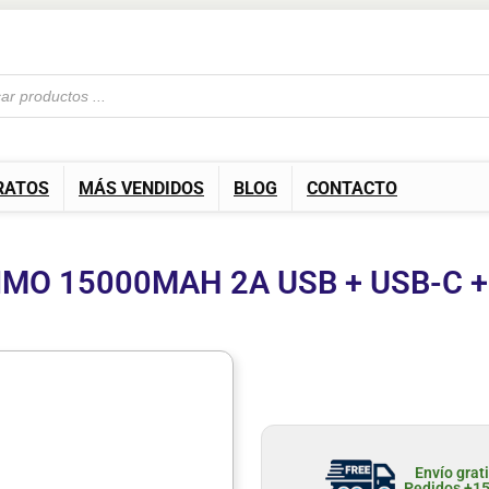
RATOS
MÁS VENDIDOS
BLOG
CONTACTO
MO 15000MAH 2A USB + USB-C +
Envío grat
Pedidos +1