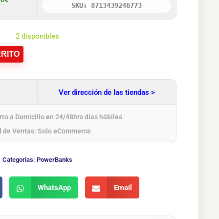
SKU: 8713439246773
2 disponibles
RITO
Ver dirección de las tiendas >
to a Domicilio en 24/48hrs días hábiles
l de Ventas: Solo eCommerce
Categorias:
PowerBanks
WhatsApp
Email