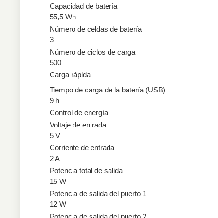
Capacidad de batería
55,5 Wh
Número de celdas de batería
3
Número de ciclos de carga
500
Carga rápida
Tiempo de carga de la batería (USB)
9 h
Control de energía
Voltaje de entrada
5 V
Corriente de entrada
2 A
Potencia total de salida
15 W
Potencia de salida del puerto 1
12 W
Potencia de salida del puerto 2