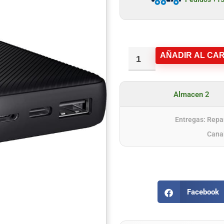
AÑADIR AL CAR
Almacen 2
Entregas: Repar
Cana
Facebook