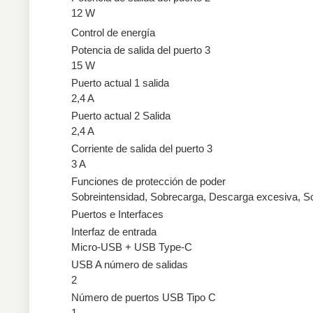
12 W
Control de energía
Potencia de salida del puerto 3
15 W
Puerto actual 1 salida
2,4 A
Puerto actual 2 Salida
2,4 A
Corriente de salida del puerto 3
3 A
Funciones de protección de poder
Sobreintensidad, Sobrecarga, Descarga excesiva, So
Puertos e Interfaces
Interfaz de entrada
Micro-USB + USB Type-C
USB A número de salidas
2
Número de puertos USB Tipo C
1