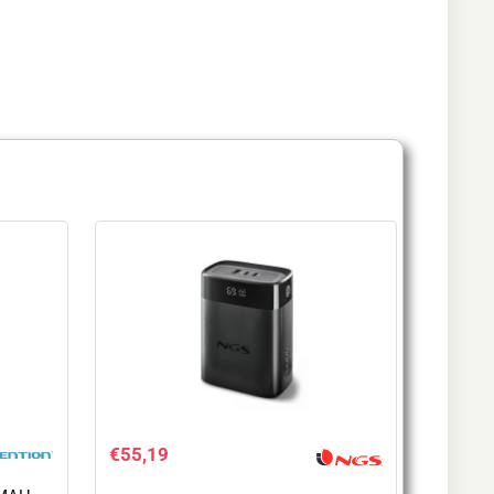
€
55,19