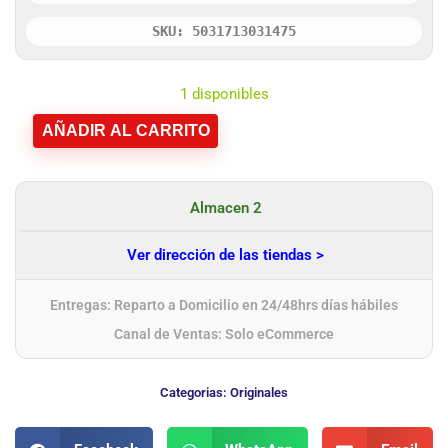
SKU: 5031713031475
1 disponibles
AÑADIR AL CARRITO
Almacen 2
Ver dirección de las tiendas >
Entregas: Reparto a Domicilio en 24/48hrs días hábiles
Canal de Ventas: Solo eCommerce
Categorias:
Originales