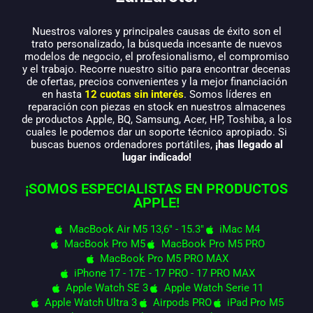
Nuestros valores y principales causas de éxito son el
trato personalizado, la búsqueda incesante de nuevos
modelos de negocio, el profesionalismo, el compromiso
y el trabajo. Recorre nuestro sitio para encontrar decenas
de ofertas, precios convenientes y la mejor financiación
en hasta
12 cuotas sin interés
. Somos líderes en
reparación con piezas en stock en nuestros almacenes
de productos Apple, BQ, Samsung, Acer, HP, Toshiba, a los
cuales le podemos dar un soporte técnico apropiado. Si
buscas buenos ordenadores portátiles,
¡has llegado al
lugar indicado!
¡SOMOS ESPECIALISTAS EN PRODUCTOS
APPLE!
MacBook Air M5 13,6" - 15.3"
iMac M4
MacBook Pro M5
MacBook Pro M5 PRO
MacBook Pro M5 PRO MAX
iPhone 17 - 17E - 17 PRO - 17 PRO MAX
Apple Watch SE 3
Apple Watch Serie 11
Apple Watch Ultra 3
Airpods PRO
iPad Pro M5