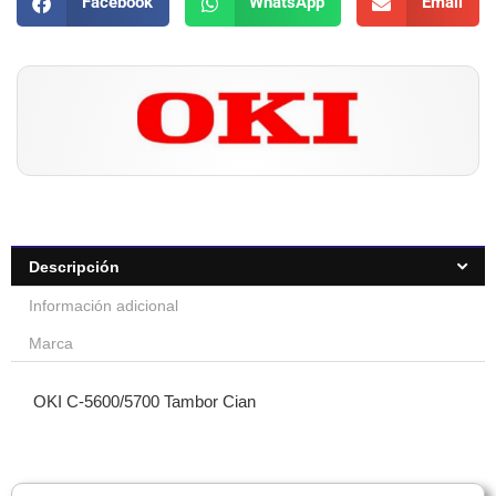
Facebook
WhatsApp
Email
Descripción
Información adicional
Marca
OKI C-5600/5700 Tambor Cian