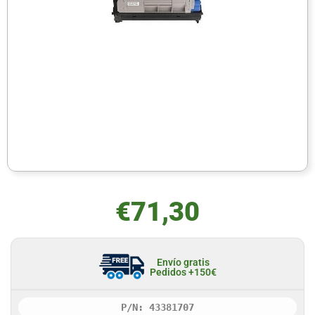
€
71,30
Envío gratis
Pedidos +150€
P/N: 43381707