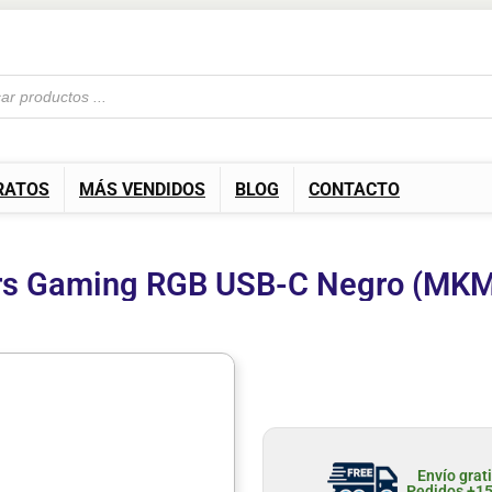
RATOS
MÁS VENDIDOS
BLOG
CONTACTO
rs Gaming RGB USB-C Negro (MK
Envío grat
Pedidos +1