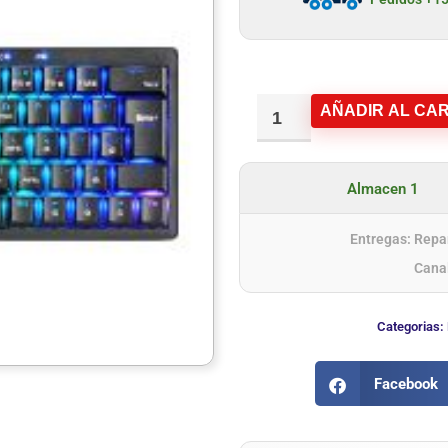
AÑADIR AL CAR
Almacen 1
Entregas: Repar
Cana
Categorias:
Facebook