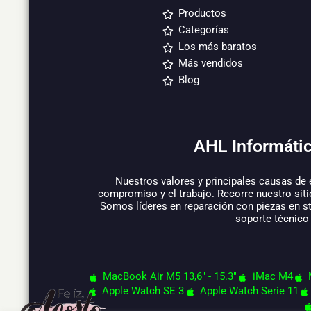
Productos
Categorías
Los más baratos
Más vendidos
Blog
AHL Informátic
Nuestros valores y principales causas de 
compromiso y el trabajo. Recorre nuestro siti
Somos líderes en reparación con piezas en s
soporte técnico
MacBook Air M5 13,6" - 15.3"
iMac M4
Apple Watch SE 3
Apple Watch Serie 11