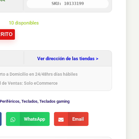
SKU: 10133199
10 disponibles
RITO
Ver dirección de las tiendas >
to a Domicilio en 24/48hrs días hábiles
l de Ventas: Solo eCommerce
Periféricos
,
Teclados
,
Teclados gaming
WhatsApp
Email