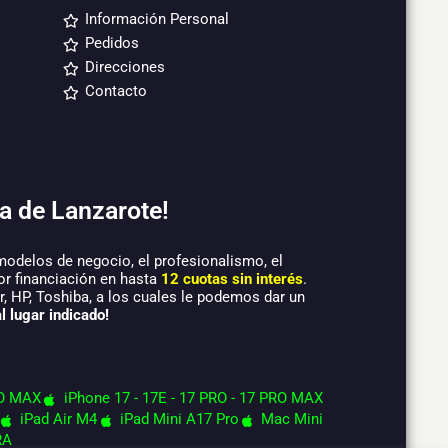
Información Personal
Pedidos
Direcciones
Contacto
a de Lanzarote!
modelos de negocio, el profesionalismo, el
or financiación en hasta
12 cuotas sin interés
.
 HP, Toshiba, a los cuales le podemos dar un
l lugar indicado!
O MAX
iPhone 17 - 17E - 17 PRO - 17 PRO MAX
iPad Air M4
iPad Mini A17 Pro
Mac Mini
RA