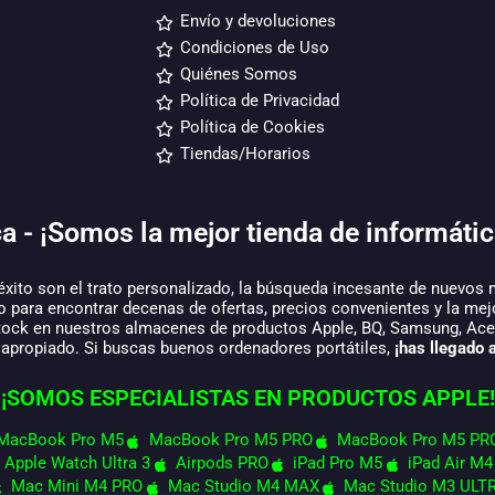
Envío y devoluciones
Condiciones de Uso
Quiénes Somos
Política de Privacidad
Política de Cookies
Tiendas/Horarios
a - ¡Somos la mejor tienda de informátic
éxito son el trato personalizado, la búsqueda incesante de nuevos 
o para encontrar decenas de ofertas, precios convenientes y la mej
tock en nuestros almacenes de productos Apple, BQ, Samsung, Acer,
 apropiado. Si buscas buenos ordenadores portátiles,
¡has llegado a
¡SOMOS ESPECIALISTAS EN PRODUCTOS APPLE!
MacBook Pro M5
MacBook Pro M5 PRO
MacBook Pro M5 PR
Apple Watch Ultra 3
Airpods PRO
iPad Pro M5
iPad Air M4
Mac Mini M4 PRO
Mac Studio M4 MAX
Mac Studio M3 ULT