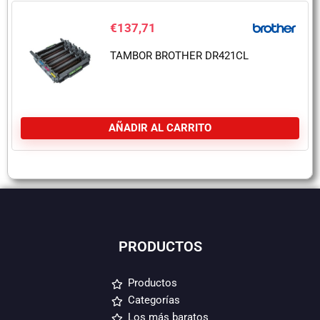
€
137,71
TAMBOR BROTHER DR421CL
AÑADIR AL CARRITO
PRODUCTOS
Productos
Categorías
Los más baratos