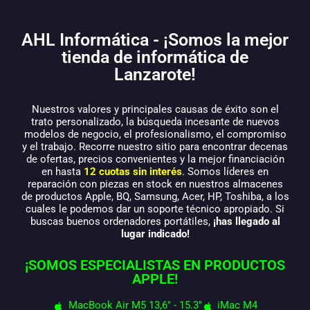
AHL Informática - ¡Somos la mejor
tienda de informática de
Lanzarote!
Nuestros valores y principales causas de éxito son el
trato personalizado, la búsqueda incesante de nuevos
modelos de negocio, el profesionalismo, el compromiso
y el trabajo. Recorre nuestro sitio para encontrar decenas
de ofertas, precios convenientes y la mejor financiación
en hasta
12 cuotas sin interés
. Somos líderes en
reparación con piezas en stock en nuestros almacenes
de productos Apple, BQ, Samsung, Acer, HP, Toshiba, a los
cuales le podemos dar un soporte técnico apropiado. Si
buscas buenos ordenadores portátiles,
¡has llegado al
lugar indicado!
¡SOMOS ESPECIALISTAS EN PRODUCTOS
APPLE!
MacBook Air M5 13,6" - 15.3"
iMac M4