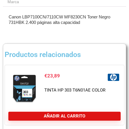
Marca
Canon LBP7100CN/7110CW MF8230CN Toner Negro
731HBK 2.400 páginas alta capacidad
Productos relacionados
€
23,89
TINTA HP 303 T6N01AE COLOR
AÑADIR AL CARRITO