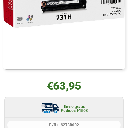
€
63,95
Envío gratis
Pedidos +150€
P/N: 6273B002