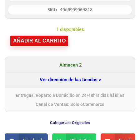
SKU: 4960999904818
1 disponibles
AÑADIR AL CARRITO
Almacen 2
Ver dirección de las tiendas >
Entregas: Reparto a Domicilio en 24/48hrs días hábiles
Canal de Ventas: Solo eCommerce
Categorias:
Originales