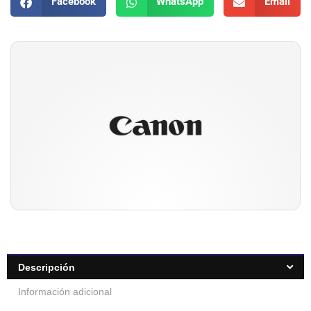
Facebook
WhatsApp
Email
Descripción
Información adicional