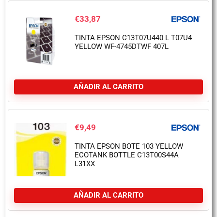
€
33,87
TINTA EPSON C13T07U440 L T07U4
YELLOW WF-4745DTWF 407L
AÑADIR AL CARRITO
€
9,49
TINTA EPSON BOTE 103 YELLOW
ECOTANK BOTTLE C13T00S44A
L31XX
AÑADIR AL CARRITO